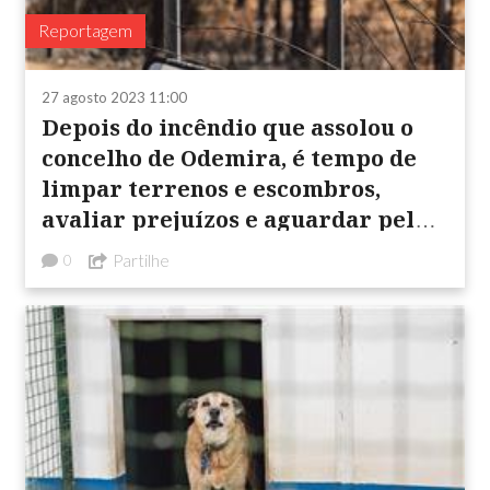
Reportagem
27 agosto 2023 11:00
Depois do incêndio que assolou o
concelho de Odemira, é tempo de
limpar terrenos e escombros,
avaliar prejuízos e aguardar pelos
apoios ...
Partilhe
0