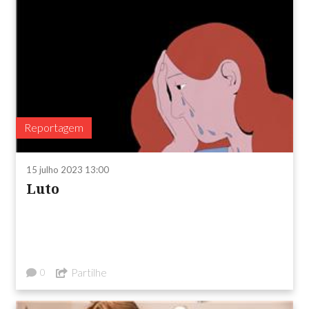
Reportagem
15 julho 2023 13:00
Luto
Partilhe
0