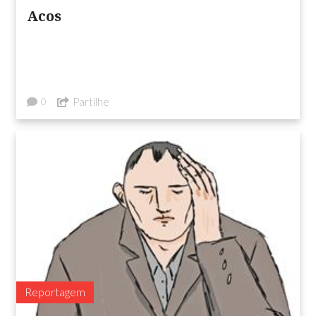
Acos
Partilhe
0
Reportagem