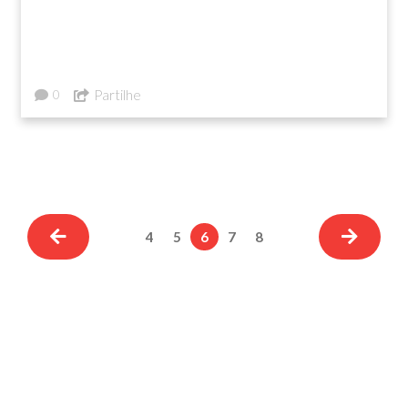
Partilhe
0
4
5
6
7
8