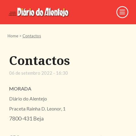
Home
>
Contactos
Contactos
06 de setembro 2022 - 16:30
MORADA
Diário do Alentejo
Praceta Rainha D. Leonor, 1
7800-431 Beja