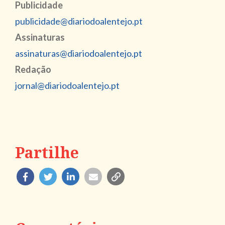
Publicidade
publicidade@diariodoalentejo.pt
Assinaturas
assinaturas@diariodoalentejo.pt
Redação
jornal@diariodoalentejo.pt
Partilhe