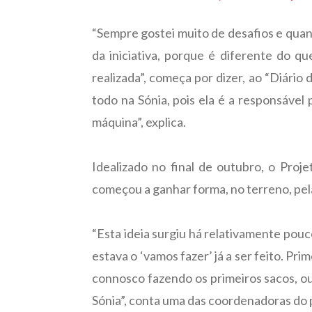
“Sempre gostei muito de desafios e quan
da iniciativa, porque é diferente do 
realizada”, começa por dizer, ao “Diário
todo na Sónia, pois ela é a responsável
máquina”, explica.
Idealizado no final de outubro, o Proj
começou a ganhar forma, no terreno, pela
“Esta ideia surgiu há relativamente pouc
estava o ‘vamos fazer’ já a ser feito. P
connosco fazendo os primeiros sacos, ou 
Sónia”, conta uma das coordenadoras do pr