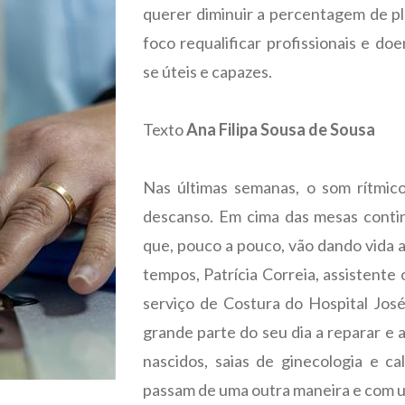
querer diminuir a percentagem de pl
foco requalificar profissionais e do
se úteis e capazes.
Texto
Ana Filipa Sousa de Sousa
Nas últimas semanas, o som rítmic
descanso. Em cima das mesas contin
que, pouco a pouco, vão dando vida 
tempos, Patrícia Correia, assistente
serviço de Costura do Hospital Jos
grande parte do seu dia a reparar e
nascidos, saias de ginecologia e c
passam de uma outra maneira e com u