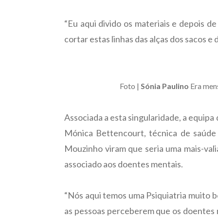
“Eu aqui divido os materiais e depois d
cortar estas linhas das alças dos sacos e 
Foto |
Sónia Paulino
Era mens
Associada a esta singularidade, a equipa 
Mónica Bettencourt, técnica de saúde a
Mouzinho viram que seria uma mais-vali
associado aos doentes mentais.
“Nós aqui temos uma Psiquiatria muito 
as pessoas perceberem que os doentes m