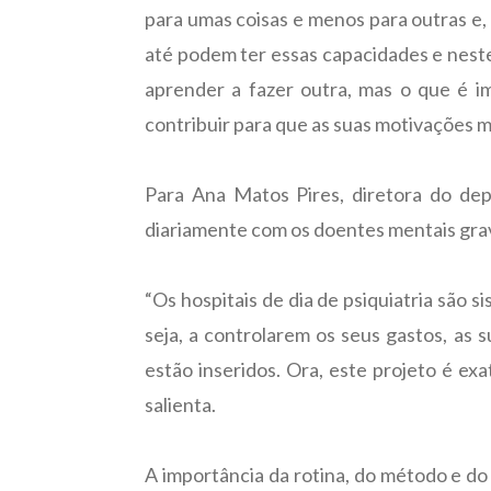
para umas coisas e menos para outras e,
até podem ter essas capacidades e nest
aprender a fazer outra, mas o que é im
contribuir para que as suas motivações me
Para Ana Matos Pires, diretora do de
diariamente com os doentes mentais grav
“Os hospitais de dia de psiquiatria são 
seja, a controlarem os seus gastos, as
estão inseridos. Ora, este projeto é ex
salienta.
A importância da rotina, do método e do