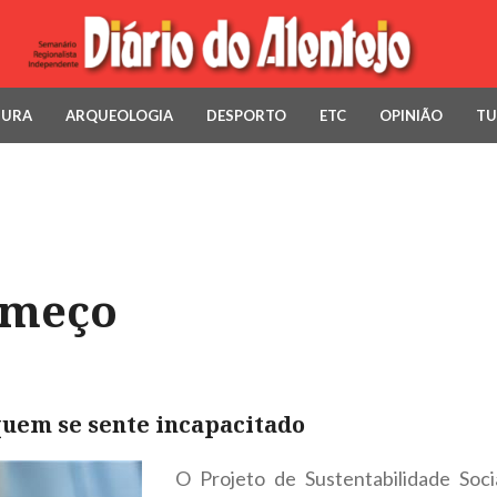
TURA
ARQUEOLOGIA
DESPORTO
ETC
OPINIÃO
TU
omeço
quem se sente incapacitado
O Projeto de Sustentabilidade Soc