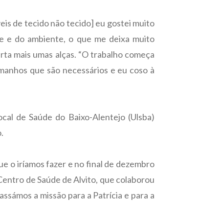
is de tecido não tecido] eu gostei muito
te e do ambiente, o que me deixa muito
certa mais umas alças. “O trabalho começa
tamanhos que são necessários e eu coso à
ocal de Saúde do Baixo-Alentejo (Ulsba)
.
ue o iríamos fazer e no final de dezembro
 Centro de Saúde de Alvito, que colaborou
assámos a missão para a Patrícia e para a