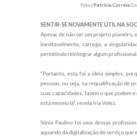
Foto |
Patrícia Correia
Cos
SENTIR-SE NOVAMENTE ÚTIL NA SO
Apesar de não ser um projeto pioneiro, e
inevitavelmente, carrega, a singularid
permitindo reintegrar algum profissionai
“Portanto, esta foi a ideia simples, por
pessoas, ou seja, na requalificação de p
suas capacidades, fazem o que podem e 
está mesmo lá”, revela Iria Velez.
Sónia Paulino foi uma dessas profission
aquando da digitalização do serviço que 