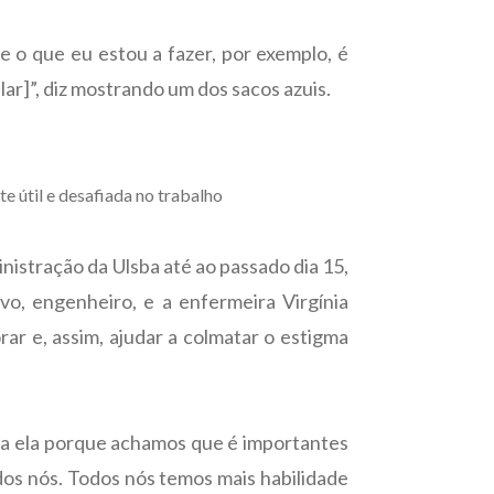
e o que eu estou a fazer, por exemplo, é
alar]”, diz mostrando um dos sacos azuis.
e útil e desafiada no trabalho
inistração da Ulsba até ao passado dia 15,
vo, engenheiro, e a enfermeira Virgínia
r e, assim, ajudar a colmatar o estigma
 a ela porque achamos que é importantes
os nós. Todos nós temos mais habilidade