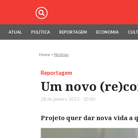
ATUAL
POLÍTICA
REPORTAGEM
ECONOMIA
CUL
Home
>
Notícias
Reportagem
Um novo (re)c
28 de janeiro 2023 - 10:00
Projeto quer dar nova vida a 