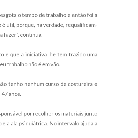
 esgota o tempo de trabalho e então foi a
 é útil, porque, na verdade, requalificam-
 fazer”, continua.
o e que a iniciativa lhe tem trazido uma
seu trabalho não é em vão.
 não tenho nenhum curso de costureira e
e 47 anos.
sponsável por recolher os materiais junto
e a ala psiquiátrica. No intervalo ajuda a