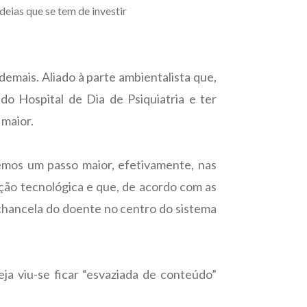
deias que se tem de investir
demais. Aliado à parte ambientalista que,
do Hospital de Dia de Psiquiatria e ter
 maior.
i demos um passo maior, efetivamente, nas
lução tecnológica e que, de acordo com as
chancela do doente no centro do sistema
eja viu-se ficar “esvaziada de conteúdo”