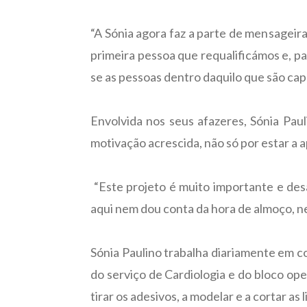
“A Sónia agora faz a parte de mensageira
primeira pessoa que requalificámos e, par
se as pessoas dentro daquilo que são cap
Envolvida nos seus afazeres, Sónia Paul
motivação acrescida, não só por estar a 
“Este projeto é muito importante e des
aqui nem dou conta da hora de almoço, nem
Sónia Paulino trabalha diariamente em co
do serviço de Cardiologia e do bloco oper
tirar os adesivos, a modelar e a cortar as l