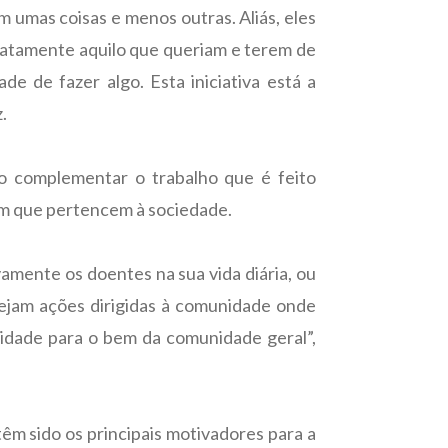
 umas coisas e menos outras. Aliás, eles
xatamente aquilo que queriam e terem de
e de fazer algo. Esta iniciativa está a
.
o complementar o trabalho que é feito
em que pertencem à sociedade.
vamente os doentes na sua vida diária, ou
sejam ações dirigidas à comunidade onde
ividade para o bem da comunidade geral”,
êm sido os principais motivadores para a