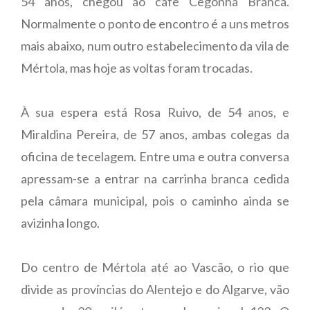
54 anos, chegou ao café Cegonha Branca.
Normalmente o ponto de encontro é a uns metros
mais abaixo, num outro estabelecimento da vila de
Mértola, mas hoje as voltas foram trocadas.
À sua espera está Rosa Ruivo, de 54 anos, e
Miraldina Pereira, de 57 anos, ambas colegas da
oficina de tecelagem. Entre uma e outra conversa
apressam-se a entrar na carrinha branca cedida
pela câmara municipal, pois o caminho ainda se
avizinha longo.
Do centro de Mértola até ao Vascão, o rio que
divide as províncias do Alentejo e do Algarve, vão