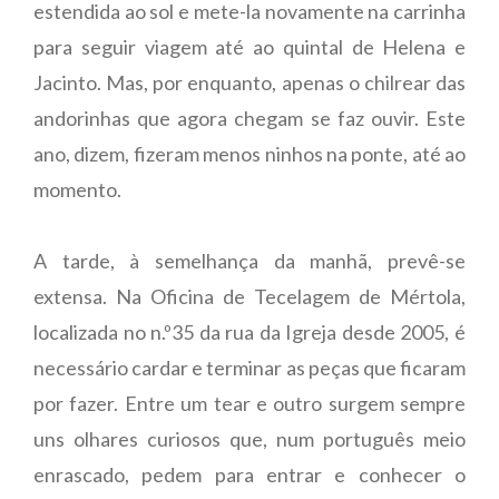
estendida ao sol e mete-la novamente na carrinha
para seguir viagem até ao quintal de Helena e
Jacinto. Mas, por enquanto, apenas o chilrear das
andorinhas que agora chegam se faz ouvir. Este
ano, dizem, fizeram menos ninhos na ponte, até ao
momento.
A tarde, à semelhança da manhã, prevê-se
extensa. Na Oficina de Tecelagem de Mértola,
localizada no n.º35 da rua da Igreja desde 2005, é
necessário cardar e terminar as peças que ficaram
por fazer. Entre um tear e outro surgem sempre
uns olhares curiosos que, num português meio
enrascado, pedem para entrar e conhecer o