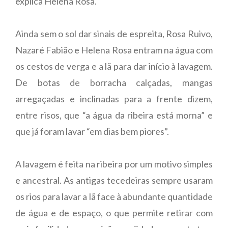
explica Helena Rosa.
Ainda sem o sol dar sinais de espreita, Rosa Ruivo,
Nazaré Fabião e Helena Rosa entram na água com
os cestos de verga e a lã para dar início à lavagem.
De botas de borracha calçadas, mangas
arregaçadas e inclinadas para a frente dizem,
entre risos, que “a água da ribeira está morna” e
que já foram lavar “em dias bem piores”.
A lavagem é feita na ribeira por um motivo simples
e ancestral. As antigas tecedeiras sempre usaram
os rios para lavar a lã face à abundante quantidade
de água e de espaço, o que permite retirar com