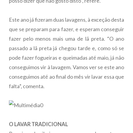
posso dizer que não gosto disto”, refere.
Este ano já fizeram duas lavagens, à exceção desta
que se preparam para fazer, e esperam conseguir
fazer pelo menos mais uma de lã preta. “O ano
passado a lã preta já chegou tarde e, como só se
pode fazer fogueiras e queimadas até maio, já não
conseguimos vir à lavagem. Vamos ver se este ano
conseguimos até ao final do mês vir lavar essa que
falta”, comenta.
O LAVAR TRADICIONAL