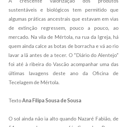
A crescente valorização dos produtos
sustentáveis e biológicos tem permitido que
algumas práticas ancestrais que estavam em vias
de extinção regressem, pouco a pouco, ao
mercado. Na vila de Mértola, na rua da Igreja, há
quem ainda calce as botas de borracha e vá ao rio
lavar a lã antes de a tecer. O “Diário do Alentejo”
foi até à ribeira do Vascão acompanhar uma das
últimas lavagens deste ano da Oficina de
Tecelagem de Mértola.
Texto
Ana Filipa Sousa de Sousa
O sol ainda não ia alto quando Nazaré Fabião, de