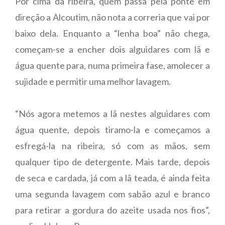
Por cima da ribeira, quem passa pela ponte em
direção a Alcoutim, não nota a correria que vai por
baixo dela. Enquanto a “lenha boa” não chega,
começam-se a encher dois alguidares com lã e
água quente para, numa primeira fase, amolecer a
sujidade e permitir uma melhor lavagem.
“Nós agora metemos a lã nestes alguidares com
água quente, depois tiramo-la e começamos a
esfregá-la na ribeira, só com as mãos, sem
qualquer tipo de detergente. Mais tarde, depois
de seca e cardada, já com a lã teada, é ainda feita
uma segunda lavagem com sabão azul e branco
para retirar a gordura do azeite usada nos fios”,