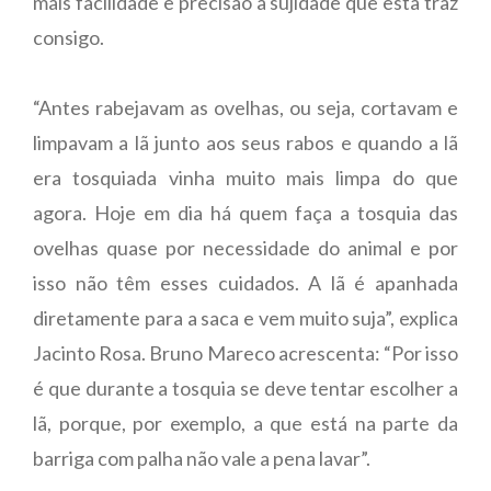
mais facilidade e precisão a sujidade que esta traz
consigo.
“Antes rabejavam as ovelhas, ou seja, cortavam e
limpavam a lã junto aos seus rabos e quando a lã
era tosquiada vinha muito mais limpa do que
agora. Hoje em dia há quem faça a tosquia das
ovelhas quase por necessidade do animal e por
isso não têm esses cuidados. A lã é apanhada
diretamente para a saca e vem muito suja”, explica
Jacinto Rosa. Bruno Mareco acrescenta: “Por isso
é que durante a tosquia se deve tentar escolher a
lã, porque, por exemplo, a que está na parte da
barriga com palha não vale a pena lavar”.