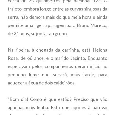
cerca de 30 quilómetros pela nacional 122. O
trajeto, embora longo entre as curvas sinuosas da
serra, não demora mais do que meia hora e ainda
permite uma ligeira paragem para Bruno Mareco,
de 21 anos, se juntar ao grupo.
Na ribeira, à chegada da carrinha, está Helena
Rosa, de 66 anos, e o marido Jacinto. Enquanto
esperavam pelos companheiros deram início ao
pequeno lume que servirá, mais tarde, para
aquecer a água de dois caldeirões.
“Bom dia! Como é que estão? Preciso que vão
apanhar mais lenha. Esta que aqui está não vai