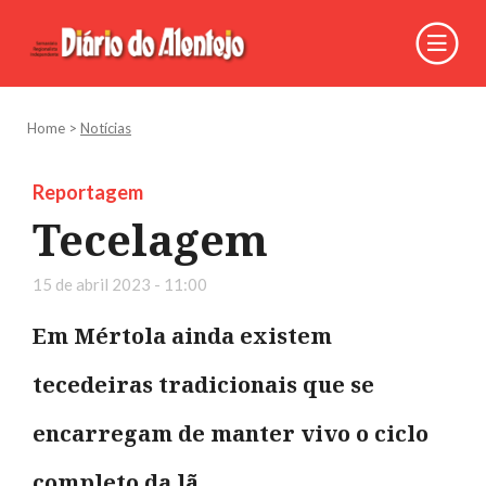
Home
>
Notícias
Reportagem
Tecelagem
15 de abril 2023 - 11:00
Em Mértola ainda existem
tecedeiras tradicionais que se
encarregam de manter vivo o ciclo
completo da lã