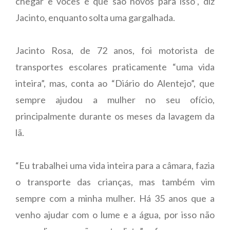
chegar e vocês é que são novos para isso”, diz
Jacinto, enquanto solta uma gargalhada.
Jacinto Rosa, de 72 anos, foi motorista de
transportes escolares praticamente “uma vida
inteira”, mas, conta ao “Diário do Alentejo”, que
sempre ajudou a mulher no seu ofício,
principalmente durante os meses da lavagem da
lã.
“Eu trabalhei uma vida inteira para a câmara, fazia
o transporte das crianças, mas também vim
sempre com a minha mulher. Há 35 anos que a
venho ajudar com o lume e a água, por isso não