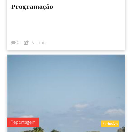
Programação
Partilhe
0
Reportagem
Exclusivo