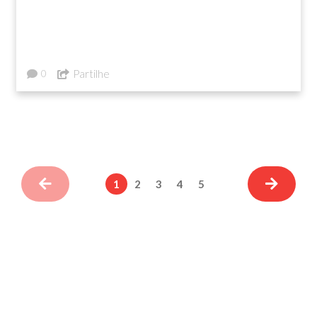
Partilhe
0
1
2
3
4
5