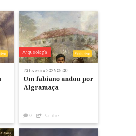
Arqueologia
sivo
Exclusivo
23 fevereiro 2026 08:00
a
Um fabiano andou por
Algramaça
Partilhe
0