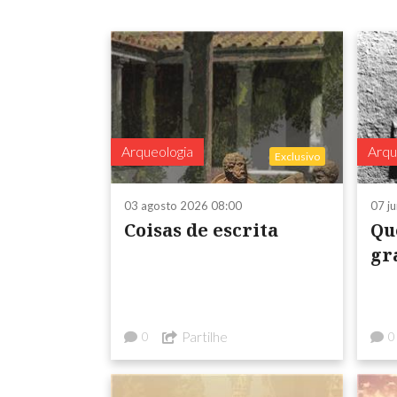
Arqueologia
Arqu
Exclusivo
03 agosto 2026 08:00
07 j
Coisas de escrita
Qu
gr
Partilhe
0
0