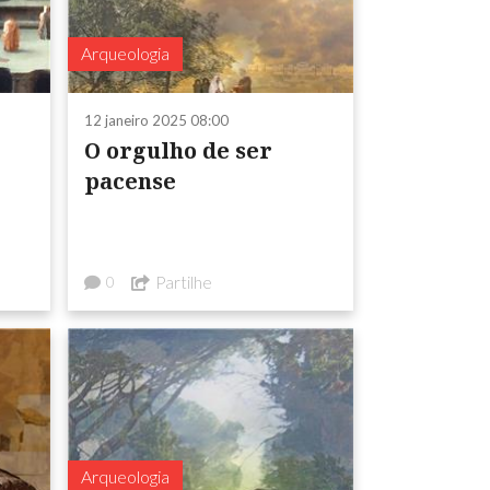
Arqueologia
12 janeiro 2025 08:00
O orgulho de ser
pacense
Partilhe
0
Arqueologia