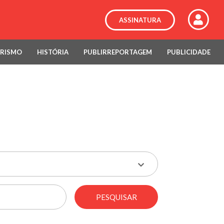
ASSINATURA
RISMO
HISTÓRIA
PUBLIRREPORTAGEM
PUBLICIDADE
PESQUISAR