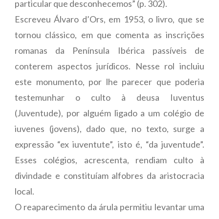
particular que desconhecemos” (p. 302).
Escreveu Álvaro d’Ors, em 1953, o livro, que se
tornou clássico, em que comenta as inscrições
romanas da Península Ibérica passíveis de
conterem aspectos jurídicos. Nesse rol incluiu
este monumento, por lhe parecer que poderia
testemunhar o culto à deusa Iuventus
(Juventude), por alguém ligado a um colégio de
iuvenes (jovens), dado que, no texto, surge a
expressão “ex iuventute”, isto é, “da juventude”.
Esses colégios, acrescenta, rendiam culto à
divindade e constituíam alfobres da aristocracia
local.
O reaparecimento da árula permitiu levantar uma