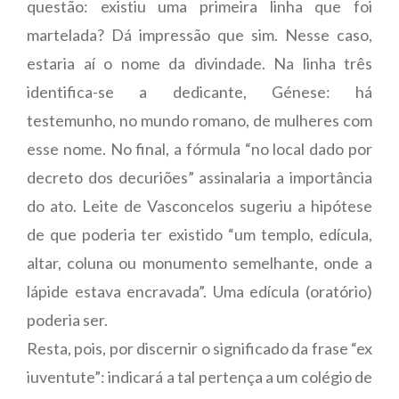
questão: existiu uma primeira linha que foi
martelada? Dá impressão que sim. Nesse caso,
estaria aí o nome da divindade. Na linha três
identifica-se a dedicante, Génese: há
testemunho, no mundo romano, de mulheres com
esse nome. No final, a fórmula “no local dado por
decreto dos decuriões” assinalaria a importância
do ato. Leite de Vasconcelos sugeriu a hipótese
de que poderia ter existido “um templo, edícula,
altar, coluna ou monumento semelhante, onde a
lápide estava encravada”. Uma edícula (oratório)
poderia ser.
Resta, pois, por discernir o significado da frase “ex
iuventute”: indicará a tal pertença a um colégio de