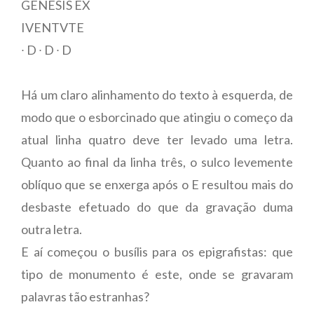
GENESIS EX
IVENTVTE
∙ D ∙ D ∙ D
Há um claro alinhamento do texto à esquerda, de
modo que o esborcinado que atingiu o começo da
atual linha quatro deve ter levado uma letra.
Quanto ao final da linha três, o sulco levemente
oblíquo que se enxerga após o E resultou mais do
desbaste efetuado do que da gravação duma
outra letra.
E aí começou o busílis para os epigrafistas: que
tipo de monumento é este, onde se gravaram
palavras tão estranhas?