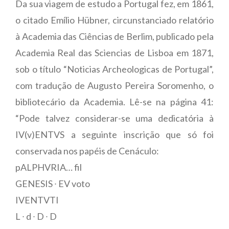
Da sua viagem de estudo a Portugal fez, em 1861,
o citado Emílio Hübner, circunstanciado relatório
à Academia das Ciências de Berlim, publicado pela
Academia Real das Sciencias de Lisboa em 1871,
sob o título “Noticias Archeologicas de Portugal”,
com tradução de Augusto Pereira Soromenho, o
bibliotecário da Academia. Lê-se na página 41:
“Pode talvez considerar-se uma dedicatória à
IV(v)ENTVS a seguinte inscrição que só foi
conservada nos papéis de Cenáculo:
pALPHVRIA… fil
GENESIS ∙ EV voto
IVENTVTI
L ∙ d ∙ D ∙ D