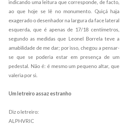
indicando uma leitura que corresponde, de facto,
ao que hoje se lê no monumento. Quiçá haja
exagerado o desenhador na largura da face lateral
esquerda, que é apenas de 17/18 centímetros,
segundo as medidas que Leonel Borrela teve a
amabilidade de me dar; por isso, chegou a pensar-
se que se poderia estar em presença de um
pedestal. Não é: é mesmo um pequeno altar, que
valeria por si.
Um letreiro assaz estranho
Diz o letreiro:
ALPHVRIC