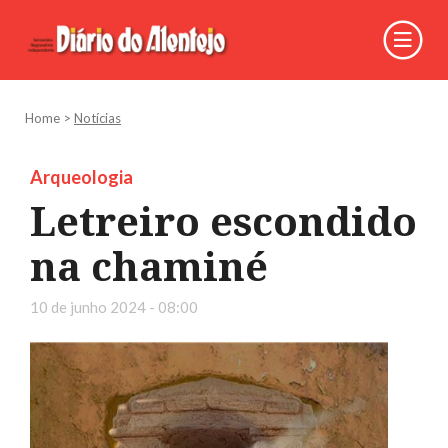
Home
>
Notícias
Arqueologia
Letreiro escondido
na chaminé
10 de junho 2024 - 08:00