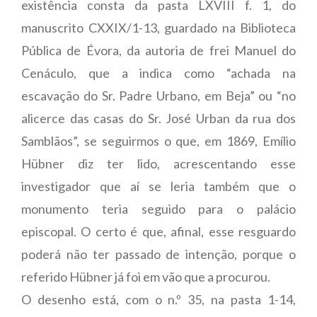
existência consta da pasta LXVIII f. 1, do
manuscrito CXXIX/1-13, guardado na Biblioteca
Pública de Évora, da autoria de frei Manuel do
Cenáculo, que a indica como “achada na
escavação do Sr. Padre Urbano, em Beja” ou “no
alicerce das casas do Sr. José Urban da rua dos
Samblãos”, se seguirmos o que, em 1869, Emílio
Hübner diz ter lido, acrescentando esse
investigador que aí se leria também que o
monumento teria seguido para o palácio
episcopal. O certo é que, afinal, esse resguardo
poderá não ter passado de intenção, porque o
referido Hübner já foi em vão que a procurou.
O desenho está, com o n.º 35, na pasta 1-14,