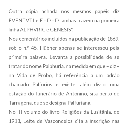
Outra cópia achada nos mesmos papéis diz
EVENTVTI e E ∙ D ∙ D: ambas trazem na primeira
linha ALPHVRIC e GENESIS”.
Nos comentários incluídos na publicação de 1869,
sob o n.º 45, Hübner apenas se interessou pela
primeira palavra. Levanta a possibilidade de se
tratar do nome Palphuria, na medida em que – diz –
na Vida de Probo, há referência a um ladrão
chamado Palfurius e existe, além disso, uma
estação do Itinerário de Antonino, sita perto de
Tarragona, que se designa Palfuriana.
No III volume do livro Religiões da Lusitânia, de
1913, Leite de Vasconcelos cita a inscrição nas