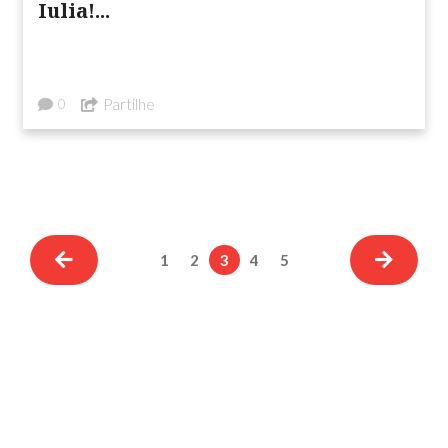
Iulia!...
Partilhe
0
1
2
3
4
5