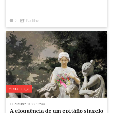
Partilhe
0
Arqueologia
11 outubro 2022 12:00
A eloquência de um epitáfio singelo