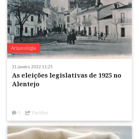
Arqueologia
31 janeiro 2022 11:25
As eleições legislativas de 1925 no
Alentejo
Partilhe
0