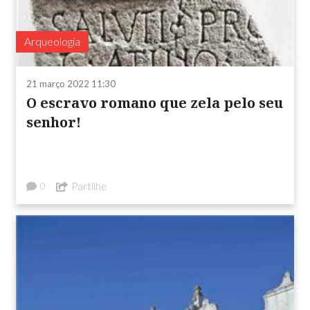
Arqueologia
21 março 2022 11:30
O escravo romano que zela pelo seu
senhor!
Partilhe
0