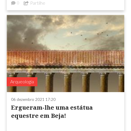
Partilhe
0
Arqueologia
06 dezembro 2021 17:20
Ergueram-lhe uma estátua
equestre em Beja!