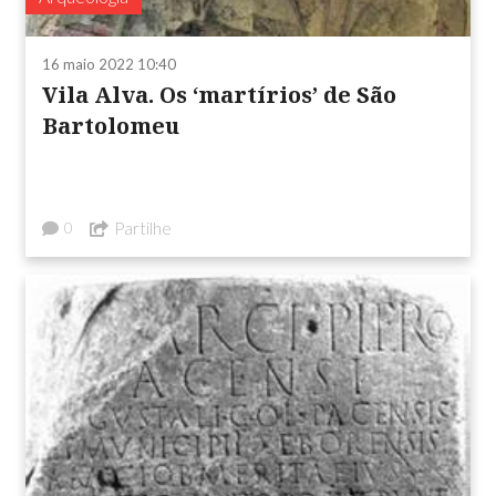
16 maio 2022 10:40
Vila Alva. Os ‘martírios’ de São
Bartolomeu
Partilhe
0