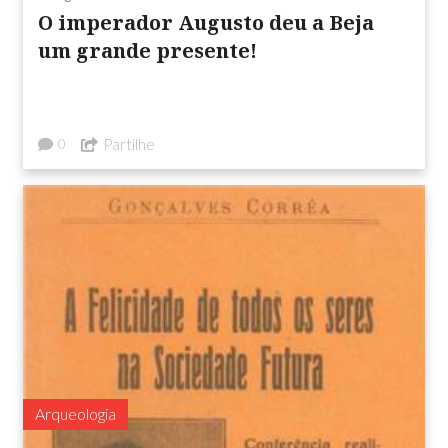
O imperador Augusto deu a Beja
um grande presente!
Partilhe
0
Arqueologia