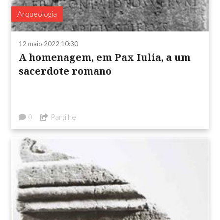
Arqueologia
12 maio 2022 10:30
A homenagem, em Pax Iulia, a um
sacerdote romano
Partilhe
0