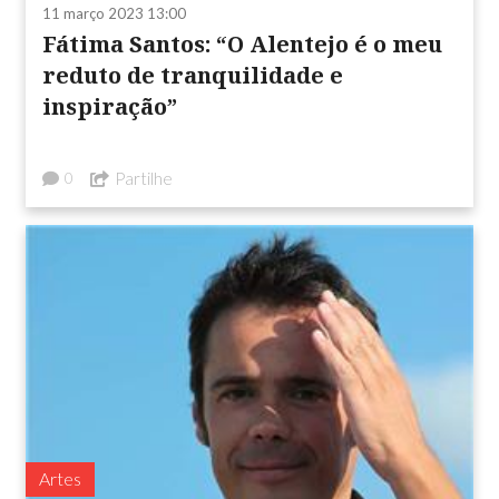
11 março 2023 13:00
Fátima Santos: “O Alentejo é o meu
reduto de tranquilidade e
inspiração”
Partilhe
0
Artes