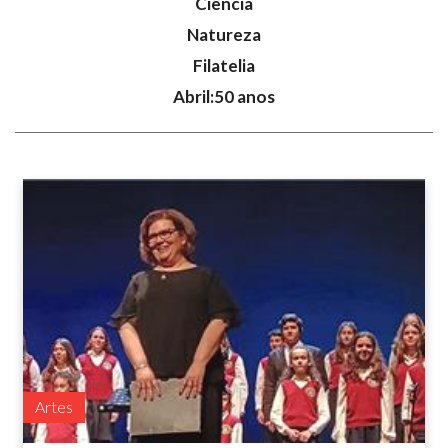
Ciência
Natureza
Filatelia
Abril:50 anos
Artes