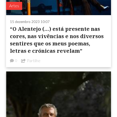
Artes
15 dezembro 2023 10:07
“O Alentejo (…) está presente nas
cores, nas vivências e nos diversos
sentires que os meus poemas,
letras e crónicas revelam”
Partilhe
0