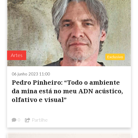
Artes
Exclusivo
06 junho 2023 11:00
Pedro Pinheiro: “Todo o ambiente
da mina está no meu ADN acústico,
olfativo e visual”
Partilhe
0