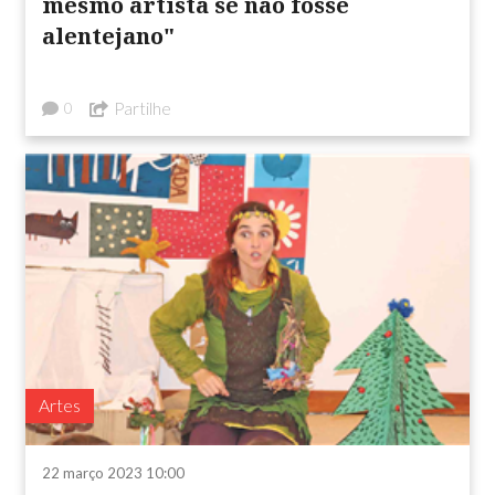
mesmo artista se não fosse
alentejano"
Partilhe
0
Artes
22 março 2023 10:00