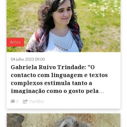
Artes
04 julho 2023 09:00
Gabriela Ruivo Trindade: "O
contacto com linguagem e textos
complexos estimula tanto a
imaginação como o gosto pela
escrita e a vontade ...
Partilhe
0