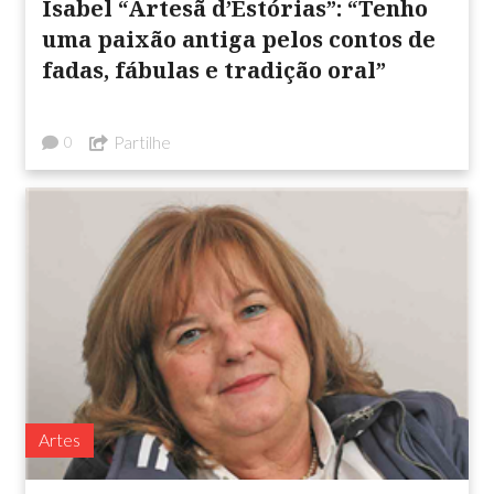
Isabel “Artesã d’Estórias”: “Tenho
uma paixão antiga pelos contos de
fadas, fábulas e tradição oral”
Partilhe
0
Artes