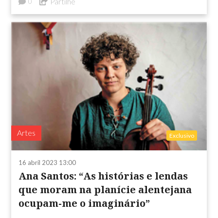
Partilhe
0
Artes
Exclusivo
16 abril 2023 13:00
Ana Santos: “As histórias e lendas
que moram na planície alentejana
ocupam-me o imaginário”