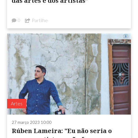
das artes e dos artistas”
Partilhe
0
Artes
27 março 2023 10:00
Rúben Lameira: "Eu não seria o