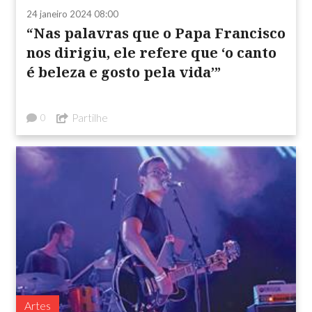
24 janeiro 2024 08:00
“Nas palavras que o Papa Francisco
nos dirigiu, ele refere que ‘o canto
é beleza e gosto pela vida’”
Partilhe
0
Artes