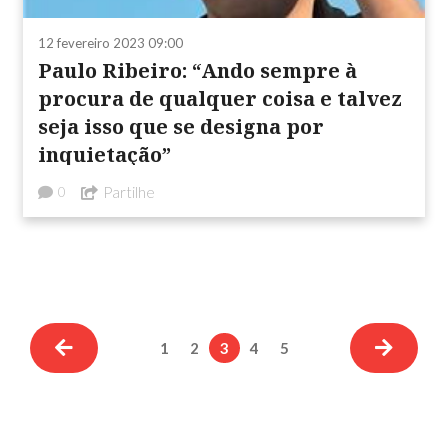
12 fevereiro 2023 09:00
Paulo Ribeiro: “Ando sempre à
procura de qualquer coisa e talvez
seja isso que se designa por
inquietação”
Partilhe
0
1
2
3
4
5