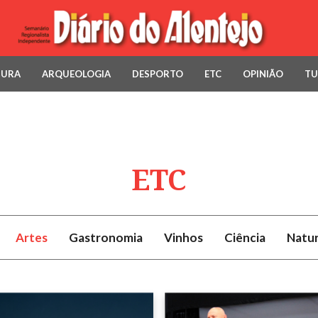
TURA
ARQUEOLOGIA
DESPORTO
ETC
OPINIÃO
TU
ETC
Artes
Gastronomia
Vinhos
Ciência
Natu