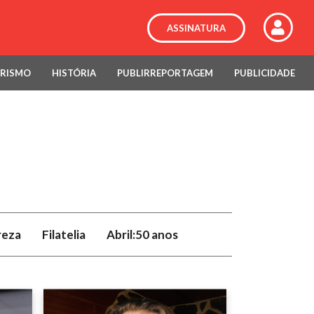
ASSINATURA
RISMO
HISTÓRIA
PUBLIRREPORTAGEM
PUBLICIDADE
reza
Filatelia
Abril:50 anos