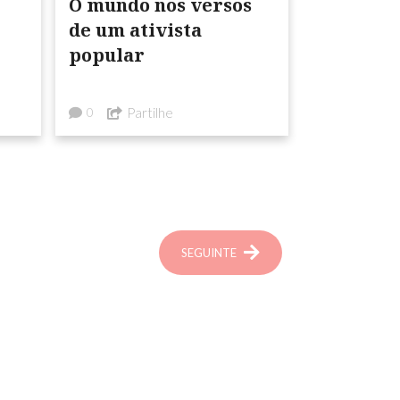
O mundo nos versos
de um ativista
popular
Partilhe
0
u
SEGUINTE