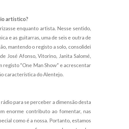
o artístico?
rizasse enquanto artista. Nesse sentido,
ca e as guitarras, uma de seis e outra de
ão, mantendo o registo a solo, consolidei
e José Afonso, Vitorino, Janita Salomé,
um registo “One Man Show” e acrescentar
o característica do Alentejo.
 a rádio para se perceber a dimensão desta
 um enorme contributo ao fomentar, nas
pecial como é a nossa. Portanto, estamos