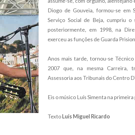
assume-se, com orgulho, alentejano 
Diogo de Gouveia, formou-se em Se
Serviço Social de Beja, cumpriu o s
posteriormente, em 1998, na Dire
exerceu as funções de Guarda Prision
Anos mais tarde, tornou-se Técnico
2007 que, na mesma Carreira, tra
Assessoria aos Tribunais do Centro Di
Eis o músico Luís Simenta na primeira
Texto
Luís Miguel Ricardo