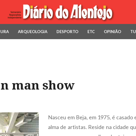
TURA
ARQUEOLOGIA
DESPORTO
ETC
OPINIÃO
TU
On man show
Nasceu em Beja, em 1975, é casado e
alma de artistas. Reside na cidade qu