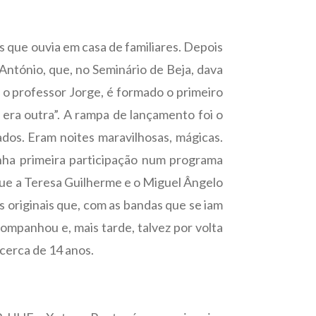
s que ouvia em casa de familiares. Depois
António, que, no Seminário de Beja, dava
 o professor Jorge, é formado o primeiro
á era outra”. A rampa de lançamento foi o
dos. Eram noites maravilhosas, mágicas.
inha primeira participação num programa
 que a Teresa Guilherme e o Miguel Ângelo
 originais que, com as bandas que se iam
mpanhou e, mais tarde, talvez por volta
 cerca de 14 anos.