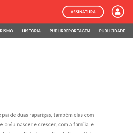
ASSINATURA
RISMO
HISTÓRIA
PUBLIRREPORTAGEM
PUBLICIDADE
 pai de duas raparigas, também elas com
e o viu nascer e crescer, com a família, e