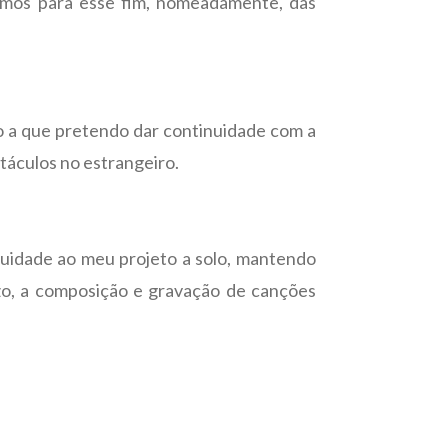
ismos para esse fim, nomeadamente, das
to a que pretendo dar continuidade com a
áculos no estrangeiro.
nuidade ao meu projeto a solo, mantendo
azo, a composição e gravação de canções