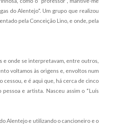
rinhosa, como o “professor”, mantive-me
gas do Alentejo”. Um grupo que realizou
sentado pela Conceição Lino, e onde, pela
s e onde se interpretavam, entre outros,
ento voltamos às origens e, envoltos num
o cessou, e é aqui que, há cerca de cinco
 pessoa e artista. Nasceu assim o “Luís
do Alentejo e utilizando o cancioneiro e o