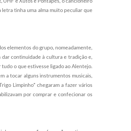
, UHF e Xutos e Pontapés, o cancioneiro
 letra tinha uma alma muito peculiar que
s dos elementos do grupo, nomeadamente,
 dar continuidade à cultura e tradição e,
tudo o que estivesse ligado ao Alentejo.
m a tocar alguns instrumentos musicais,
Trigo Limpinho” chegaram a fazer vários
abilizavam por comprar e confecionar os