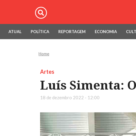
ATUAL
POLÍTICA
REPORTAGEM
ECONOMIA
CUL
Home
Artes
Luís Simenta: 
18 de dezembro 2022 - 12:00