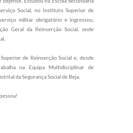
e bejense. Estudou na Escola Secundária
rviço Social, no Instituto Superior de
erviço militar obrigatório e ingressou,
ção Geral da Reinserção Social, onde
al.
 Superior de Reinserção Social e, desde
balha na Equipa Multidisciplinar de
strital da Segurança Social de Beja.
 pessoa!