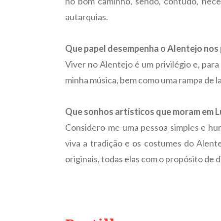
no bom caminho, sendo, contudo, neces
autarquias.
Que papel desempenha o Alentejo nos p
Viver no Alentejo é um privilégio e, pa
minha música, bem como uma rampa de la
Que sonhos artísticos que moram em L
Considero-me uma pessoa simples e humi
viva a tradição e os costumes do Alent
originais, todas elas com o propósito de d