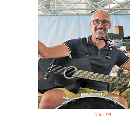
Foto | DR