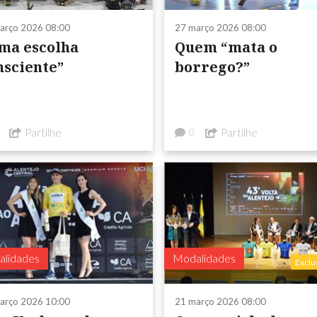
arço 2026 08:00
27 março 2026 08:00
ma escolha
Quem “mata o
nsciente”
borrego?”
Partilhe
Partilhe
0
lidades
Modalidades
Exclu
arço 2026 10:00
21 março 2026 08:00