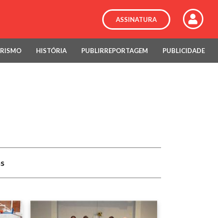
ASSINATURA
RISMO
HISTÓRIA
PUBLIRREPORTAGEM
PUBLICIDADE
as