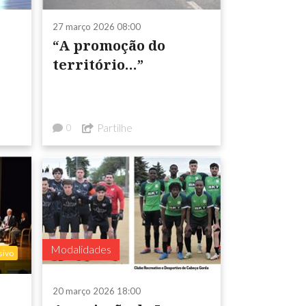
27 março 2026 08:00
“A promoção do
território…”
Partilhe
0
Modalidades
sivo
20 março 2026 18:00