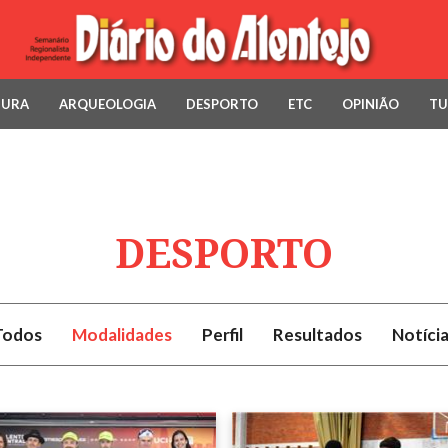
TURA
ARQUEOLOGIA
DESPORTO
ETC
OPINIÃO
TU
DESPORTO
Todos
Modalidades
Perfil
Resultados
Notíci