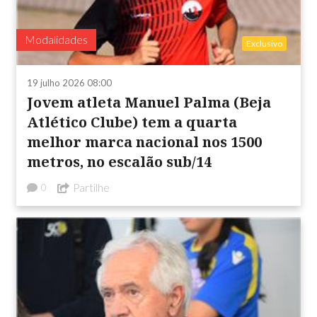
Modalidades
Exclusivo
19 julho 2026 08:00
Jovem atleta Manuel Palma (Beja
Atlético Clube) tem a quarta
melhor marca nacional nos 1500
metros, no escalão sub/14
Partilhe
0