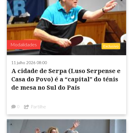
Modalidades
Exclusivo
11 julho 2026 08:00
A cidade de Serpa (Luso Serpense e
Casa do Povo) é a “capital” do ténis
de mesa no Sul do País
Partilhe
0