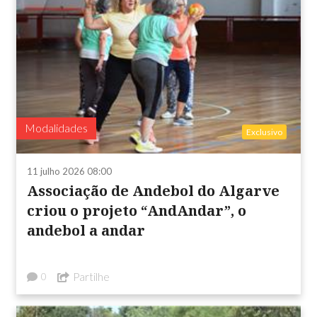
Modalidades
Exclusivo
11 julho 2026 08:00
Associação de Andebol do Algarve
criou o projeto “AndAndar”, o
andebol a andar
Partilhe
0