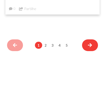
Partilhe
0
1
2
3
4
5