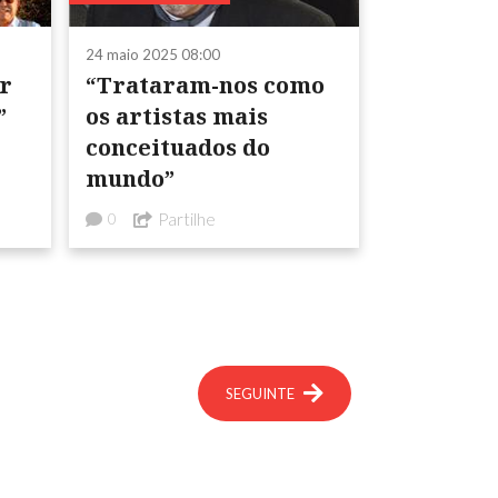
24 maio 2025 08:00
r
“Trataram-nos como
”
os artistas mais
conceituados do
mundo”
Partilhe
0
SEGUINTE