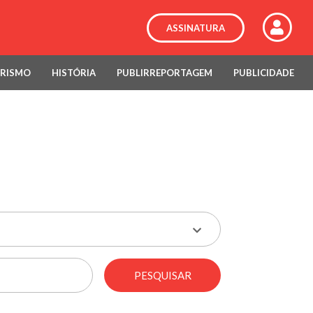
ASSINATURA
RISMO
HISTÓRIA
PUBLIRREPORTAGEM
PUBLICIDADE
PESQUISAR