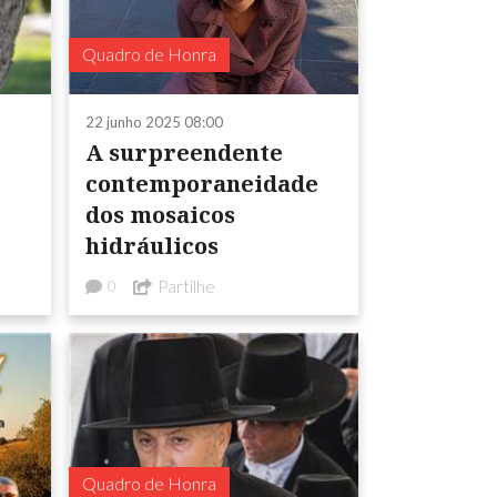
Quadro de Honra
22 junho 2025 08:00
A surpreendente
contemporaneidade
dos mosaicos
hidráulicos
Partilhe
0
Quadro de Honra