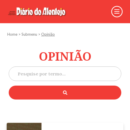
Home
>
Submenu
>
Opinião
OPINIÃO