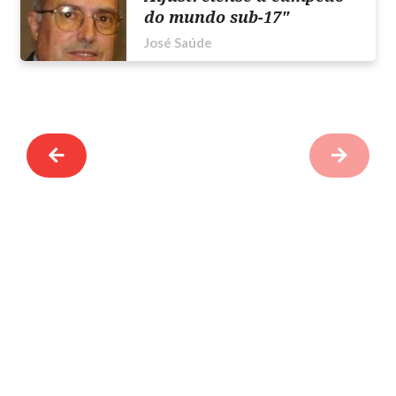
do mundo sub-17"
José Saúde