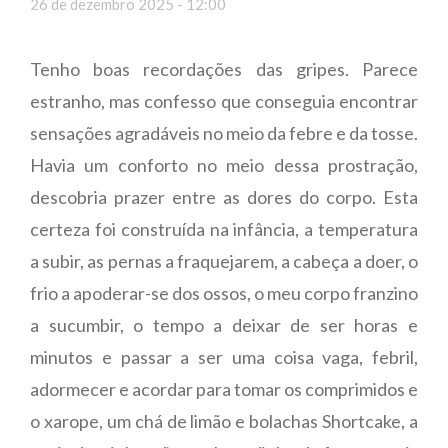
26 de dezembro 2025 - 12:00
Tenho boas recordações das gripes. Parece
estranho, mas confesso que conseguia encontrar
sensações agradáveis no meio da febre e da tosse.
Havia um conforto no meio dessa prostração,
descobria prazer entre as dores do corpo. Esta
certeza foi construída na infância, a temperatura
a subir, as pernas a fraquejarem, a cabeça a doer, o
frio a apoderar-se dos ossos, o meu corpo franzino
a sucumbir, o tempo a deixar de ser horas e
minutos e passar a ser uma coisa vaga, febril,
adormecer e acordar para tomar os comprimidos e
o xarope, um chá de limão e bolachas Shortcake, a