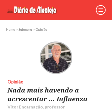
Home
>
Submenu
>
Opinião
Opinião
Nada mais havendo a
acrescentar ... Influenza
Vítor Encarnação, professor