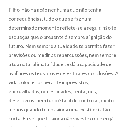
Filho, não há ação nenhuma que não tenha
consequências, tudo o que se faz num
determinado momento reflete-se a seguir, não te
esqueças que o presente é sempre a ignição do
futuro. Nem sempre a tua idade te permite fazer
previsões ou medir as repercussões, nem sempre
a tua natural imaturidade te dá a capacidade de
avaliares os teus atos e deles tirares conclusões. A
vida coloca-nos perante imprevistos,
encruzilhadas, necessidades, tentações,
desesperos, nem tudo é fácil de controlar, muito
menos quando temos ainda uma existência tão
curta. Eu sei que tu ainda não viveste o que eu já