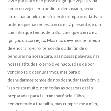
vivi e portanto não posso exigir que vejas a vida
como eu vejo, seria pedir-te demasiado, seria
antecipar aquilo que só a lei do tempo nos dá. Não
ordeno que não erres, o erro está presente, é um
caminho que temos de trilhar, porque o erro é a
ignição da correção. Mas não devemos ter medo
de encarar o erro, temos de o admitir, de o
pendurar na nossa cara, nas nossas palavras, nas
nossas atitudes, o erro é velhaco, só se dá por
vencido se o desnudarmos, mas para o
desnudarmos temos de nos desnudar também, e
isso custa muito, nem todas as pessoas estão
preparadas para tal transparência. Filho,
compreendo a tua falha, mas cumpre-me a mim,