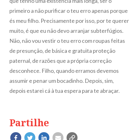
que tenho uma existência mais longa, ser o
primeiro a não purificar o teu erro apenas porque
és meu filho. Precisamente por isso, por te querer
muito, é que eu não devo arranjar subterfúgios.
Não, não vou vestir o teu erro com roupas feitas
de presunção, de básica e gratuita proteção
paternal, de razões que a própria correção
desconhece. Filho, quando erramos devemos
assumir e penar um bocadinho. Depois, sim,
depois estarei cá à tua espera para te abraçar.
Partilhe