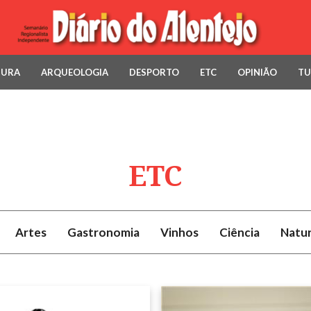
TURA
ARQUEOLOGIA
DESPORTO
ETC
OPINIÃO
TU
ETC
Artes
Gastronomia
Vinhos
Ciência
Natu