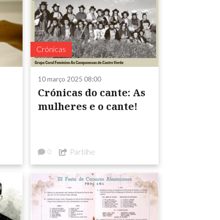
Crónicas
10 março 2025 08:00
Crónicas do cante: As
mulheres e o cante!
Partilhe
0