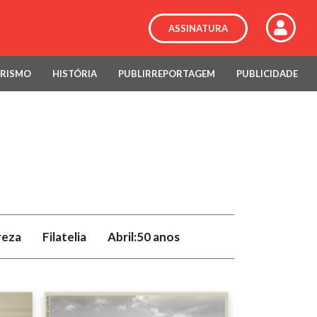
ASSINATURA
RISMO
HISTÓRIA
PUBLIRREPORTAGEM
PUBLICIDADE
reza
Filatelia
Abril:50 anos