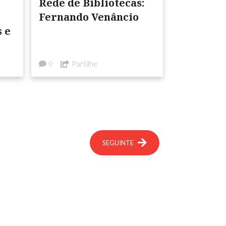
Rede de Bibliotecas:
Fernando Venâncio
 e
Partilhe
0
SEGUINTE