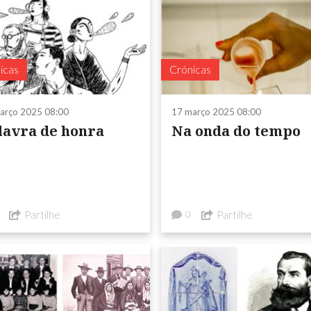
icas
Crónicas
arço 2025 08:00
17 março 2025 08:00
lavra de honra
Na onda do tempo
Partilhe
Partilhe
0