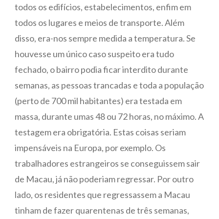
todos os edifícios, estabelecimentos, enfim em
todos os lugares e meios de transporte. Além
disso, era-nos sempre medida a temperatura. Se
houvesse um único caso suspeito era tudo
fechado, o bairro podia ficar interdito durante
semanas, as pessoas trancadas e toda a população
(perto de 700 mil habitantes) era testada em
massa, durante umas 48 ou 72 horas, no máximo. A
testagem era obrigatória. Estas coisas seriam
impensáveis na Europa, por exemplo. Os
trabalhadores estrangeiros se conseguissem sair
de Macau, já não poderiam regressar. Por outro
lado, os residentes que regressassem a Macau
tinham de fazer quarentenas de três semanas,