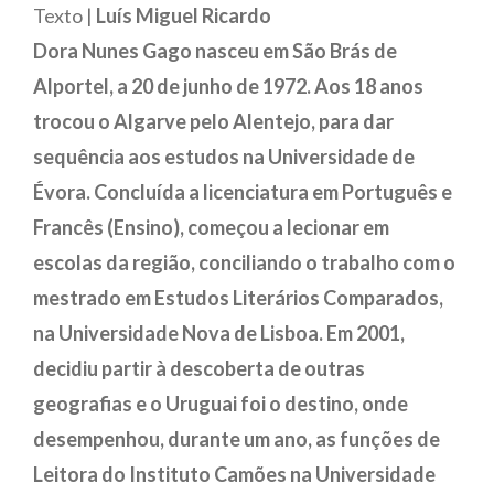
Texto |
Luís Miguel Ricardo
Dora Nunes Gago nasceu em São Brás de
Alportel, a 20 de junho de 1972. Aos 18 anos
trocou o Algarve pelo Alentejo, para dar
sequência aos estudos na Universidade de
Évora. Concluída a licenciatura em Português e
Francês (Ensino), começou a lecionar em
escolas da região, conciliando o trabalho com o
mestrado em Estudos Literários Comparados,
na Universidade Nova de Lisboa. Em 2001,
decidiu partir à descoberta de outras
geografias e o Uruguai foi o destino, onde
desempenhou, durante um ano, as funções de
Leitora do Instituto Camões na Universidade