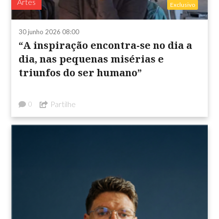
Artes
Exclusivo
30 junho 2026 08:00
“A inspiração encontra-se no dia a
dia, nas pequenas misérias e
triunfos do ser humano”
Partilhe
0