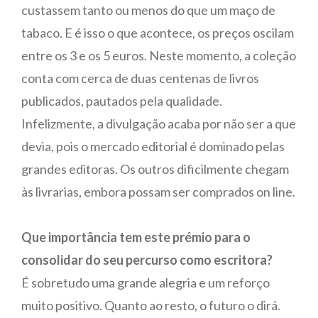
custassem tanto ou menos do que um maço de
tabaco. E é isso o que acontece, os preços oscilam
entre os 3 e os 5 euros. Neste momento, a coleção
conta com cerca de duas centenas de livros
publicados, pautados pela qualidade.
Infelizmente, a divulgação acaba por não ser a que
devia, pois o mercado editorial é dominado pelas
grandes editoras. Os outros dificilmente chegam
às livrarias, embora possam ser comprados on line.
Que importância tem este prémio para o
consolidar do seu percurso como escritora?
É sobretudo uma grande alegria e um reforço
muito positivo. Quanto ao resto, o futuro o dirá.