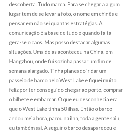
descoberta. Tudo marca. Para se chegar a algum
lugar tem de se levar a foto, o nome em chinês e
pensar em não sei quantas estratégias. A
comunicação é a base de tudo e quando falta
gera-se o caos. Mas posso destacar algumas
situações. Uma delas aconteceu na China, em
Hangzhou, onde fui sozinha passar um fim de
semana alargado. Tinha planeado ir dar um
passeio de barco pelo West Lake e fiquei muito
feliz por ter conseguido chegar ao porto, comprar
o bilhete e embarcar. O que eu desconhecia era
que o West Lake tinha 50 ilhas. Então o barco
andou meia hora, parou na ilha, toda a gente saiu,
eu também saí. A seguir o barco desapareceu e