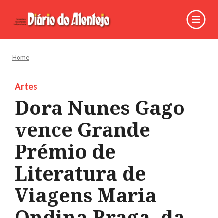
Home
Artes
Dora Nunes Gago
vence Grande
Prémio de
Literatura de
Viagens Maria
Ondina Braga, da