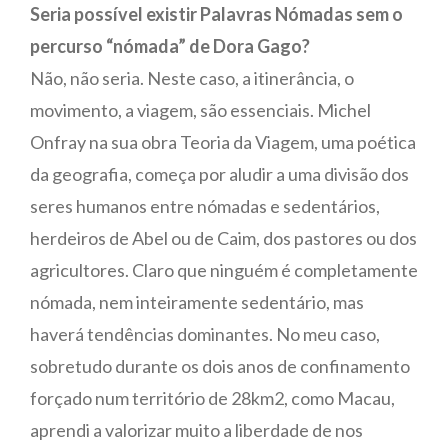
Seria possível existir Palavras Nómadas sem o
percurso “nómada” de Dora Gago?
Não, não seria. Neste caso, a itinerância, o
movimento, a viagem, são essenciais. Michel
Onfray na sua obra Teoria da Viagem, uma poética
da geografia, começa por aludir a uma divisão dos
seres humanos entre nómadas e sedentários,
herdeiros de Abel ou de Caim, dos pastores ou dos
agricultores. Claro que ninguém é completamente
nómada, nem inteiramente sedentário, mas
haverá tendências dominantes. No meu caso,
sobretudo durante os dois anos de confinamento
forçado num território de 28km2, como Macau,
aprendi a valorizar muito a liberdade de nos