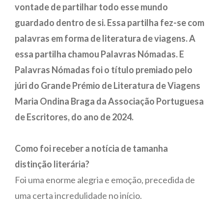
vontade de partilhar todo esse mundo
guardado dentro de si. Essa partilha fez-se com
palavras em forma de literatura de viagens. A
essa partilha chamou Palavras Nómadas. E
Palavras Nómadas foi o título premiado pelo
júri do Grande Prémio de Literatura de Viagens
Maria Ondina Braga da Associação Portuguesa
de Escritores, do ano de 2024.
Como foi receber a notícia de tamanha
distinção literária?
Foi uma enorme alegria e emoção, precedida de
uma certa incredulidade no início.