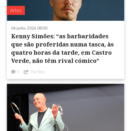
Artes
06 junho 2026 08:00
Kenny Simões: “as barbaridades
que são proferidas numa tasca, às
quatro horas da tarde, em Castro
Verde, não têm rival cómico”
Partilhe
0