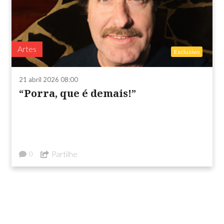
Artes
Exclusivo
21 abril 2026 08:00
“Porra, que é demais!”
Partilhe
0