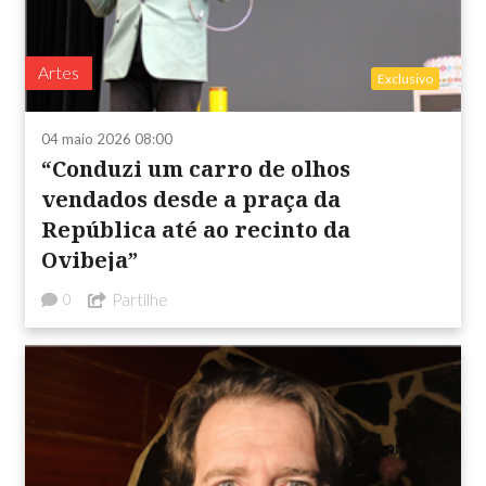
Artes
Exclusivo
04 maio 2026 08:00
“Conduzi um carro de olhos
vendados desde a praça da
República até ao recinto da
Ovibeja”
Partilhe
0