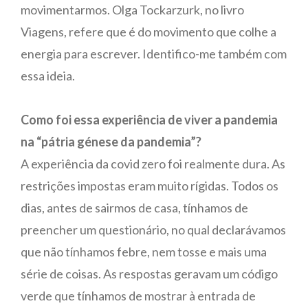
movimentarmos. Olga Tockarzurk, no livro
Viagens, refere que é do movimento que colhe a
energia para escrever. Identifico-me também com
essa ideia.
Como foi essa experiência de viver a pandemia
na “pátria génese da pandemia”?
A experiência da covid zero foi realmente dura. As
restrições impostas eram muito rígidas. Todos os
dias, antes de sairmos de casa, tínhamos de
preencher um questionário, no qual declarávamos
que não tínhamos febre, nem tosse e mais uma
série de coisas. As respostas geravam um código
verde que tínhamos de mostrar à entrada de