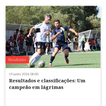
Resultados
19 junho 2026 08:00
Resultados e classificações: Um
campeão em lágrimas