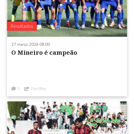
Resultados
27 março 2026 08:00
O Mineiro é campeão
Partilhe
0