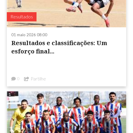
Resultados
01 maio 2026 08:00
Resultados e classificações: Um
esforço final...
Partilhe
0