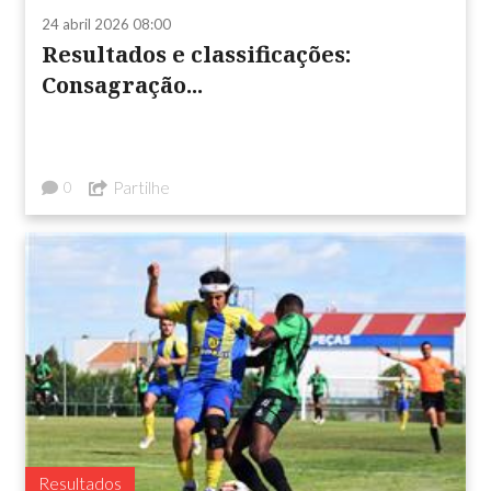
24 abril 2026 08:00
Resultados e classificações:
Consagração...
Partilhe
0
Resultados