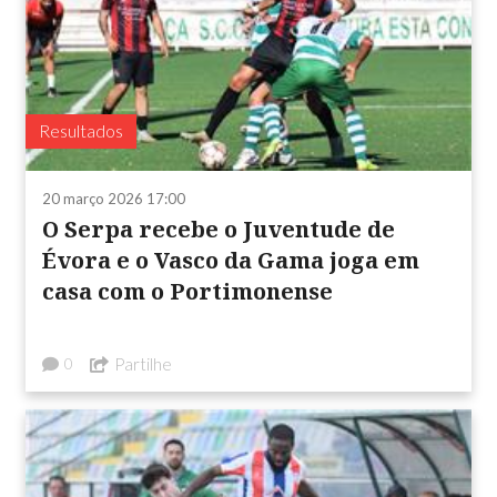
Resultados
20 março 2026 17:00
O Serpa recebe o Juventude de
Évora e o Vasco da Gama joga em
casa com o Portimonense
Partilhe
0