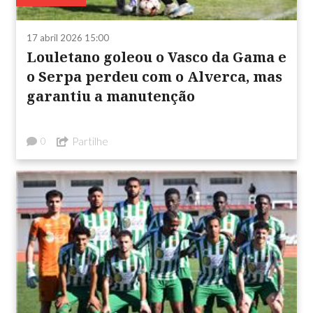
17 abril 2026 15:00
Louletano goleou o Vasco da Gama e
o Serpa perdeu com o Alverca, mas
garantiu a manutenção
Partilhe
0