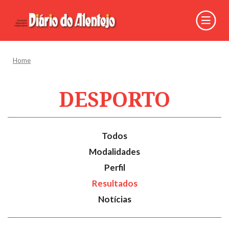
Home
DESPORTO
Todos
Modalidades
Perfil
Resultados
Notícias