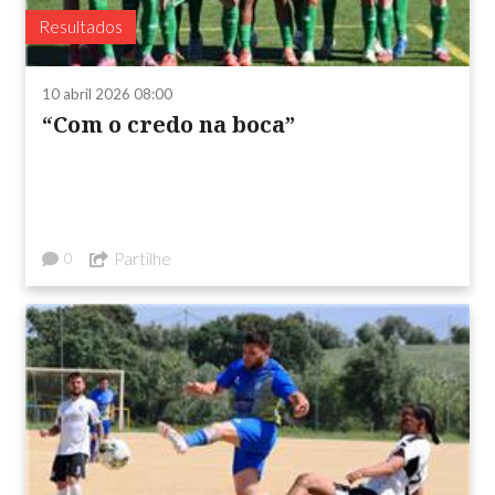
Resultados
10 abril 2026 08:00
“Com o credo na boca”
Partilhe
0