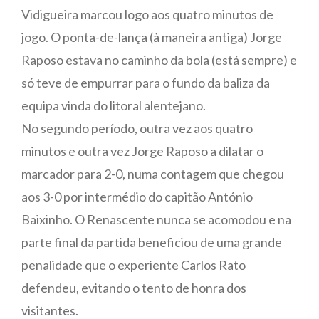
Vidigueira marcou logo aos quatro minutos de
jogo. O ponta-de-lança (à maneira antiga) Jorge
Raposo estava no caminho da bola (está sempre) e
só teve de empurrar para o fundo da baliza da
equipa vinda do litoral alentejano.
No segundo período, outra vez aos quatro
minutos e outra vez Jorge Raposo a dilatar o
marcador para 2-0, numa contagem que chegou
aos 3-0 por intermédio do capitão António
Baixinho. O Renascente nunca se acomodou e na
parte final da partida beneficiou de uma grande
penalidade que o experiente Carlos Rato
defendeu, evitando o tento de honra dos
visitantes.