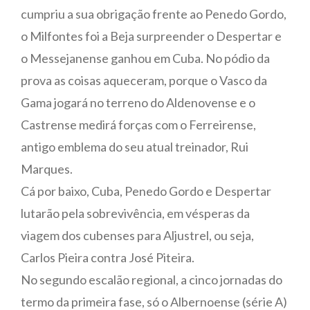
cumpriu a sua obrigação frente ao Penedo Gordo,
o Milfontes foi a Beja surpreender o Despertar e
o Messejanense ganhou em Cuba. No pódio da
prova as coisas aqueceram, porque o Vasco da
Gama jogará no terreno do Aldenovense e o
Castrense medirá forças com o Ferreirense,
antigo emblema do seu atual treinador, Rui
Marques.
Cá por baixo, Cuba, Penedo Gordo e Despertar
lutarão pela sobrevivência, em vésperas da
viagem dos cubenses para Aljustrel, ou seja,
Carlos Pieira contra José Piteira.
No segundo escalão regional, a cinco jornadas do
termo da primeira fase, só o Albernoense (série A)