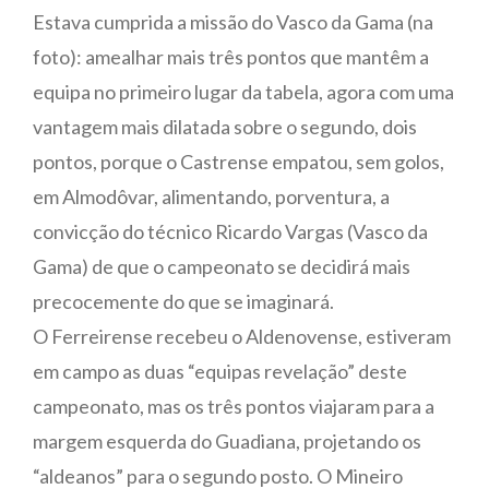
Estava cumprida a missão do Vasco da Gama (na
foto): amealhar mais três pontos que mantêm a
equipa no primeiro lugar da tabela, agora com uma
vantagem mais dilatada sobre o segundo, dois
pontos, porque o Castrense empatou, sem golos,
em Almodôvar, alimentando, porventura, a
convicção do técnico Ricardo Vargas (Vasco da
Gama) de que o campeonato se decidirá mais
precocemente do que se imaginará.
O Ferreirense recebeu o Aldenovense, estiveram
em campo as duas “equipas revelação” deste
campeonato, mas os três pontos viajaram para a
margem esquerda do Guadiana, projetando os
“aldeanos” para o segundo posto. O Mineiro