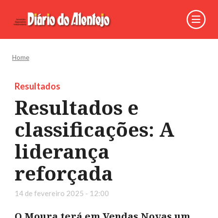
Home
Resultados
Resultados e
classificações: A
liderança
reforçada
14 de fevereiro 2025 - 12:00
O Moura terá em Vendas Novas um