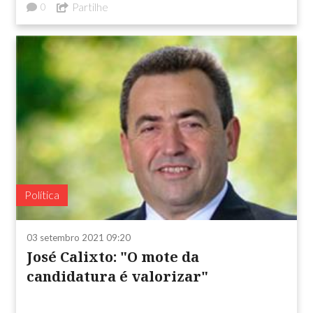
Partilhe
0
Política
03 setembro 2021 09:20
José Calixto: "O mote da
candidatura é valorizar"