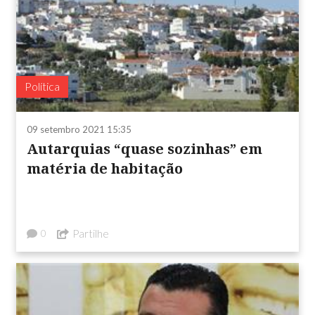
Política
09 setembro 2021 15:35
Autarquias “quase sozinhas” em
matéria de habitação
Partilhe
0