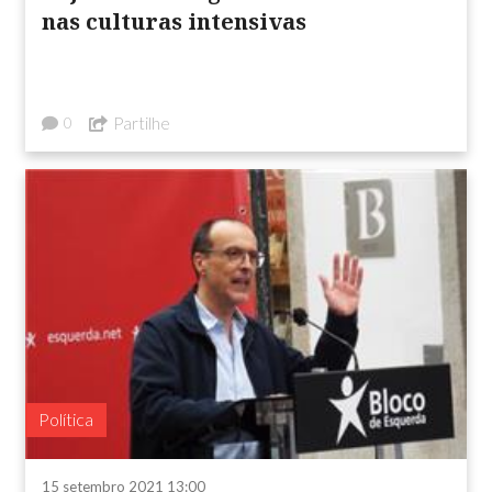
nas culturas intensivas
Partilhe
0
Política
15 setembro 2021 13:00