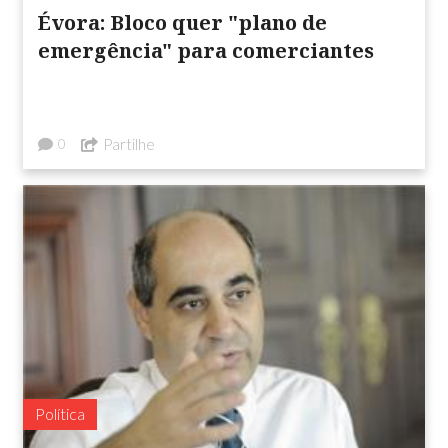
Évora: Bloco quer "plano de
emergência" para comerciantes
Partilhe
0
Política