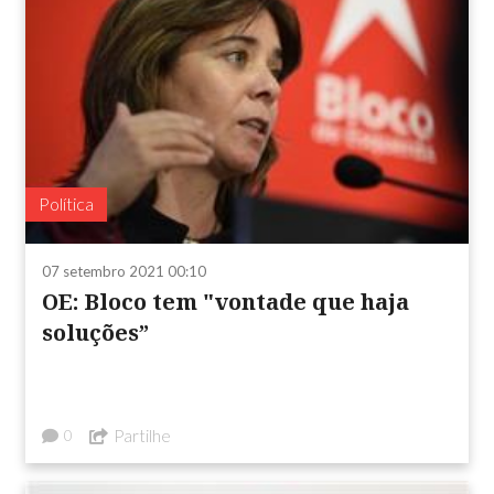
Política
07 setembro 2021 00:10
OE: Bloco tem "vontade que haja
soluções”
Partilhe
0