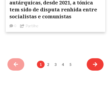
autárquicas, desde 2021, a tónica
tem sido de disputa renhida entre
socialistas e comunistas
Partilhe
0
1
2
3
4
5