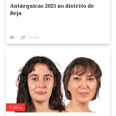
Autárquicas 2025 no distrito de
Beja
Partilhe
0
Política