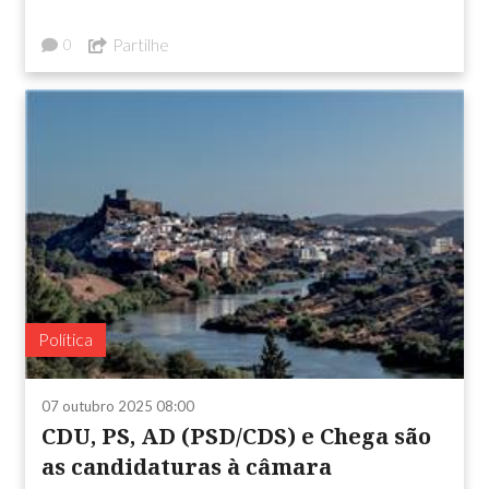
Partilhe
0
Política
07 outubro 2025 08:00
CDU, PS, AD (PSD/CDS) e Chega são
as candidaturas à câmara