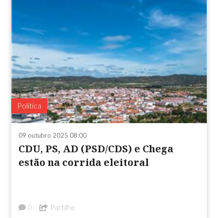
Política
09 outubro 2025 08:00
CDU, PS, AD (PSD/CDS) e Chega
estão na corrida eleitoral
Partilhe
0