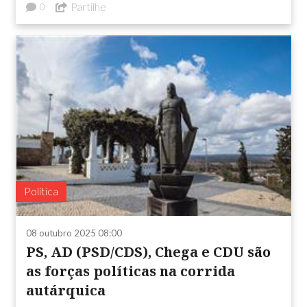
Partilhe
0
Política
08 outubro 2025 08:00
PS, AD (PSD/CDS), Chega e CDU são
as forças políticas na corrida
autárquica