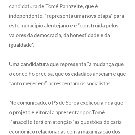
candidatura de Tomé Panazeite, que é
independente, “representa uma nova etapa” para
este município alentejano e é “construída pelos
valores da democracia, da honestidade e da
igualdade”.
Uma candidatura que representa “a mudança que
o concelho precisa, que os cidadãos anseiam e que
tanto merecem”, acrescentam os socialistas.
No comunicado, o PS de Serpa explicou ainda que
o projeto eleitoral a apresentar por Tomé
Panazeite terá em atenção “as questões de cariz
económico relacionadas com a maximização dos