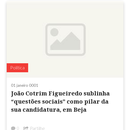
Política
01 janeiro 0001
João Cotrim Figueiredo sublinha
“questões sociais” como pilar da
sua candidatura, em Beja
Partilhe
0