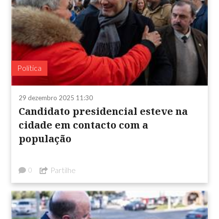
Política
29 dezembro 2025 11:30
Candidato presidencial esteve na
cidade em contacto com a
população
Partilhe
0