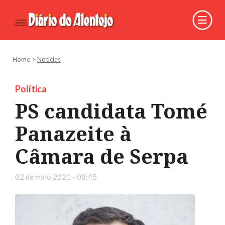
Home
>
Notícias
Política
PS candidata Tomé
Panazeite à
Câmara de Serpa
02 de maio 2021 - 08:45