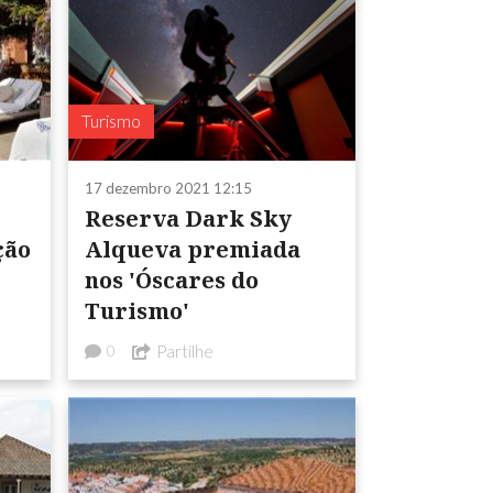
Turismo
17 dezembro 2021 12:15
Reserva Dark Sky
ção
Alqueva premiada
nos 'Óscares do
Turismo'
Partilhe
0