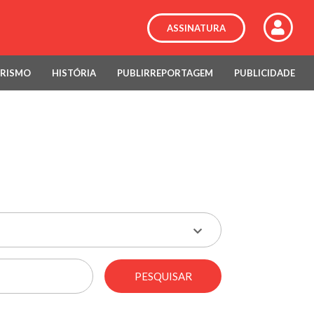
ASSINATURA
RISMO
HISTÓRIA
PUBLIRREPORTAGEM
PUBLICIDADE
PESQUISAR