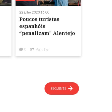
22 julho 2020 16:00
Poucos turistas
espanhóis
“penalizam” Alentejo
Partilhe
0
SEGUINTE