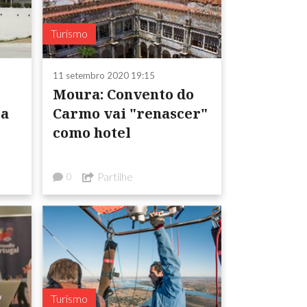
Turismo
11 setembro 2020 19:15
Moura: Convento do
 a
Carmo vai "renascer"
como hotel
Partilhe
0
Turismo