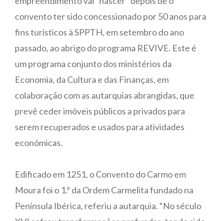
empreendimento vai “nascer” depois de o
convento ter sido concessionado por 50 anos para
fins turísticos à SPPTH, em setembro do ano
passado, ao abrigo do programa REVIVE. Este é
um programa conjunto dos ministérios da
Economia, da Cultura e das Finanças, em
colaboração com as autarquias abrangidas, que
prevê ceder imóveis públicos a privados para
serem recuperados e usados para atividades
económicas.
Edificado em 1251, o Convento do Carmo em
Moura foi o 1.º da Ordem Carmelita fundado na
Península Ibérica, referiu a autarquia. “No século