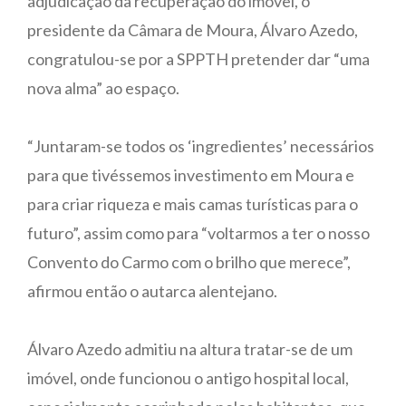
adjudicação da recuperação do imóvel, o
presidente da Câmara de Moura, Álvaro Azedo,
congratulou-se por a SPPTH pretender dar “uma
nova alma” ao espaço.
“Juntaram-se todos os ‘ingredientes’ necessários
para que tivéssemos investimento em Moura e
para criar riqueza e mais camas turísticas para o
futuro”, assim como para “voltarmos a ter o nosso
Convento do Carmo com o brilho que merece”,
afirmou então o autarca alentejano.
Álvaro Azedo admitiu na altura tratar-se de um
imóvel, onde funcionou o antigo hospital local,