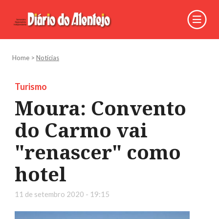
Home
>
Notícias
Turismo
Moura: Convento
do Carmo vai
"renascer" como
hotel
11 de setembro 2020 - 19:15