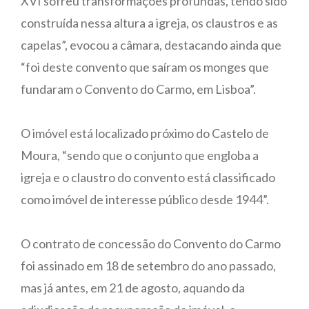
XVI sofreu transformações profundas, tendo sido
construída nessa altura a igreja, os claustros e as
capelas”, evocou a câmara, destacando ainda que
“foi deste convento que saíram os monges que
fundaram o Convento do Carmo, em Lisboa”.
O imóvel está localizado próximo do Castelo de
Moura, “sendo que o conjunto que engloba a
igreja e o claustro do convento está classificado
como imóvel de interesse público desde 1944”.
O contrato de concessão do Convento do Carmo
foi assinado em 18 de setembro do ano passado,
mas já antes, em 21 de agosto, aquando da