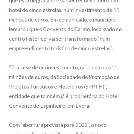
que está degradado e vai ser reconvertido num
hotel de cinco estrelas, num investimento de 11
milhões de euros. Em comunicado, o município
lembrou que o Convento do Carmo, localizado no
centro histórico, vai ser transformado “num
empreendimento turístico de cinco estrelas”.
“Trata-se de um investimento, na ordem dos 11
milhões de euros, da Sociedade de Promoção de
Projetos Turísticos e Hoteleiros (SPPTH)”,
entidade que também já é proprietária do Hotel
Convento de Espinheiro, em Évora.
Com “abertura prevista para 2022”, o novo