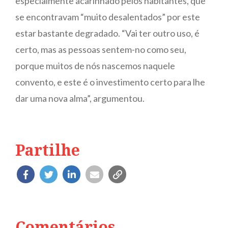
especialmente acarinhado pelos habitantes, que
se encontravam “muito desalentados” por este
estar bastante degradado. “Vai ter outro uso, é
certo, mas as pessoas sentem-no como seu,
porque muitos de nós nascemos naquele
convento, e este é o investimento certo para lhe
dar uma nova alma”, argumentou.
Partilhe
Comentários