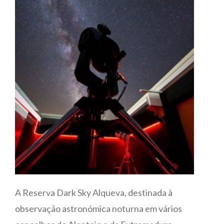
A Reserva Dark Sky Alqueva, destinada à
observação astronómica noturna em vários