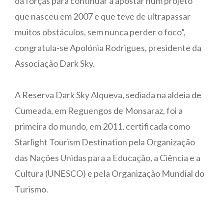
dá forças para continuar a apostar num projeto
que nasceu em 2007 e que teve de ultrapassar
muitos obstáculos, sem nunca perder o foco”,
congratula-se Apolónia Rodrigues, presidente da
Associação Dark Sky.
A Reserva Dark Sky Alqueva, sediada na aldeia de
Cumeada, em Reguengos de Monsaraz, foi a
primeira do mundo, em 2011, certificada como
Starlight Tourism Destination pela Organização
das Nações Unidas para a Educação, a Ciência e a
Cultura (UNESCO) e pela Organização Mundial do
Turismo.