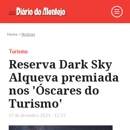
Home
>
Notícias
Turismo
Reserva Dark Sky
Alqueva premiada
nos 'Óscares do
Turismo'
17 de dezembro 2021 - 12:15