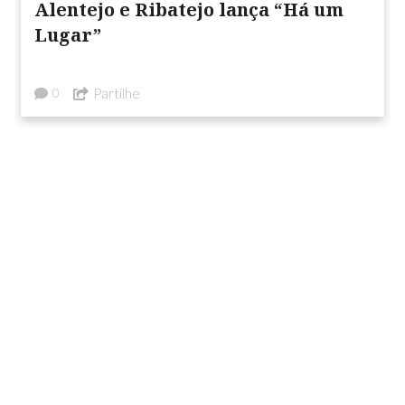
Alentejo e Ribatejo lança “Há um
Lugar”
Partilhe
0