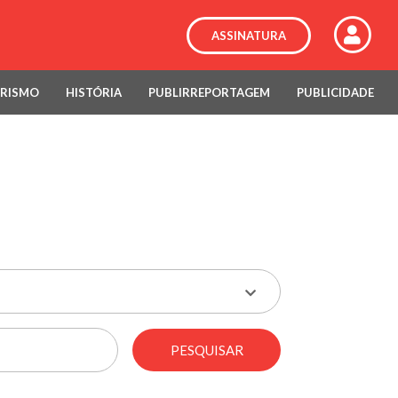
ASSINATURA
RISMO
HISTÓRIA
PUBLIRREPORTAGEM
PUBLICIDADE
PESQUISAR