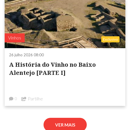
Vinhos
Exclusivo
26 julho 2026 08:00
A História do Vinho no Baixo
Alentejo [PARTE I]
Partilhe
0
VER MAIS