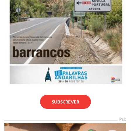
SUBSCREVER
Pub