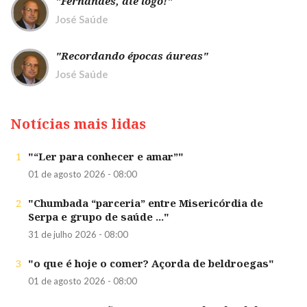
"Fernandes, até logo!"
José Saúde
"Recordando épocas áureas"
José Saúde
Notícias mais lidas
1
"“Ler para conhecer e amar”"
01 de agosto 2026 - 08:00
2
"Chumbada “parceria” entre Misericórdia de
Serpa e grupo de saúde ..."
31 de julho 2026 - 08:00
3
"o que é hoje o comer? Açorda de beldroegas"
01 de agosto 2026 - 08:00