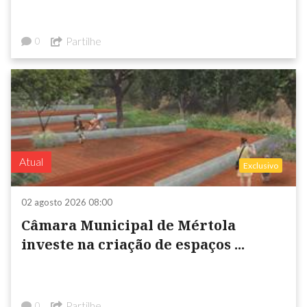
Partilhe
0
Atual
Exclusivo
02 agosto 2026 08:00
Câmara Municipal de Mértola
investe na criação de espaços ...
Partilhe
0