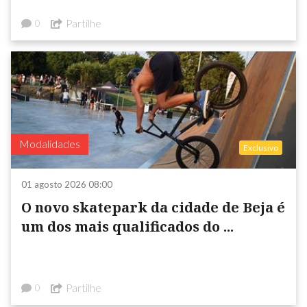
Partilhe
0
Modalidades
Exclusivo
01 agosto 2026 08:00
O novo skatepark da cidade de Beja é
um dos mais qualificados do ...
Partilhe
0