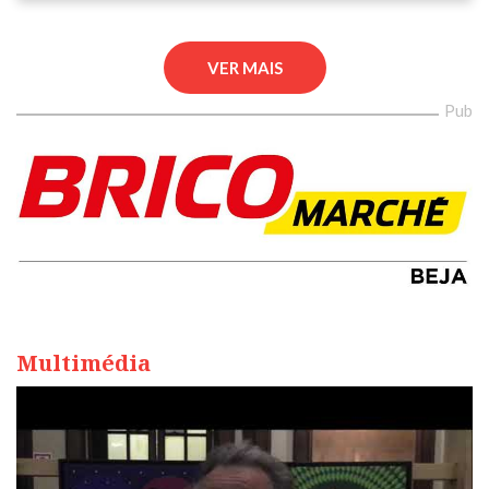
VER MAIS
Pub
Multimédia