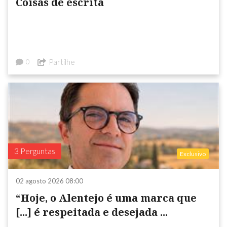
Coisas de escrita
Partilhe
0
3 Perguntas
Exclusivo
02 agosto 2026 08:00
“Hoje, o Alentejo é uma marca que
[...] é respeitada e desejada ...