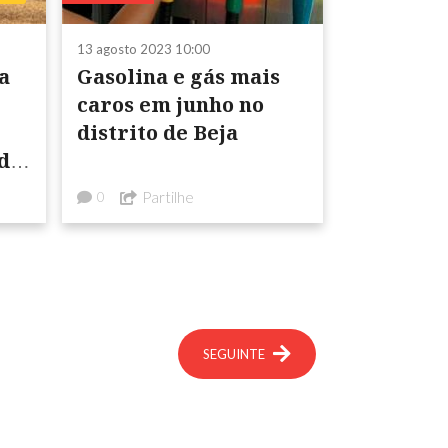
13 agosto 2023 10:00
a
Gasolina e gás mais
caros em junho no
distrito de Beja
 da
Partilhe
0
SEGUINTE