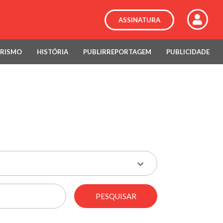
ASSINATURA
RISMO
HISTÓRIA
PUBLIRREPORTAGEM
PUBLICIDADE
PESQUISAR