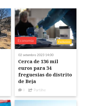
Economia
Exclusivo
02 setembro 2023 14:00
Cerca de 136 mil
euros para 34
freguesias do distrito
de Beja
Partilhe
0