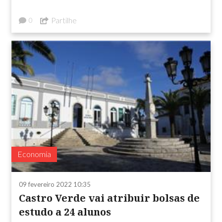
Partilhe
0
Economia
09 fevereiro 2022 10:35
Castro Verde vai atribuir bolsas de
estudo a 24 alunos