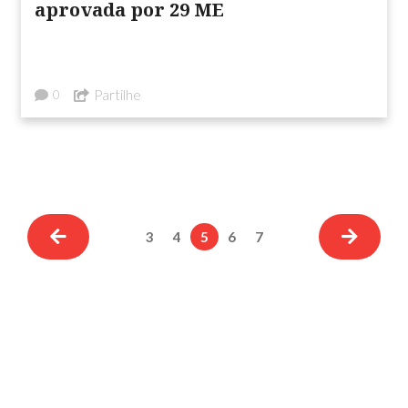
aprovada por 29 ME
Partilhe
0
3
4
5
6
7