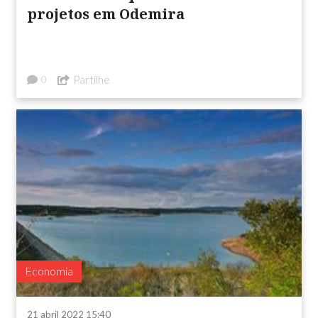
projetos em Odemira
Partilhe
0
Economia
21 abril 2022 15:40