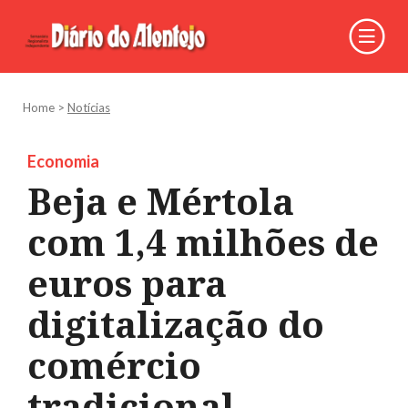
Home
>
Notícias
Economia
Beja e Mértola
com 1,4 milhões de
euros para
digitalização do
comércio
tradicional