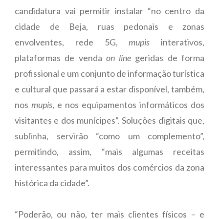
candidatura vai permitir instalar “no centro da
cidade de Beja, ruas pedonais e zonas
envolventes, rede 5G,
mupis
interativos,
plataformas de venda
on line
geridas de forma
profissional e um conjunto de informação turística
e cultural que passará a estar disponível, também,
nos
mupis
, e nos equipamentos informáticos dos
visitantes e dos munícipes”. Soluções digitais que,
sublinha, servirão “como um complemento”,
permitindo, assim, “mais algumas receitas
interessantes para muitos dos comércios da zona
histórica da cidade”.
“Poderão, ou não, ter mais clientes físicos – e