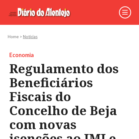
Home
>
Notícias
Economia
Regulamento dos
Beneficiários
Fiscais do
Concelho de Beja
com novas
isenções ao IMI e