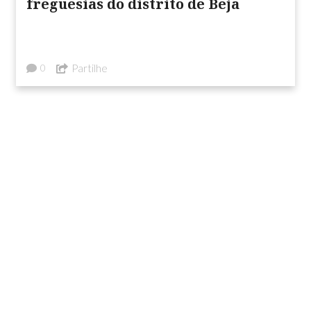
freguesias do distrito de Beja
Partilhe
0