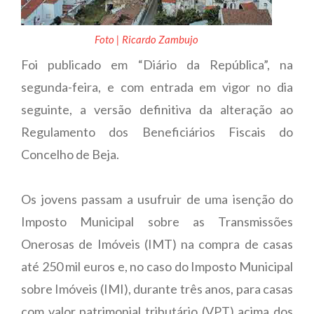
Foto | Ricardo Zambujo
Foi publicado em “Diário da República”, na
segunda-feira, e com entrada em vigor no dia
seguinte, a versão definitiva da alteração ao
Regulamento dos Beneficiários Fiscais do
Concelho de Beja.
Os jovens passam a usufruir de uma isenção do
Imposto Municipal sobre as Transmissões
Onerosas de Imóveis (IMT) na compra de casas
até 250 mil euros e, no caso do Imposto Municipal
sobre Imóveis (IMI), durante três anos, para casas
com valor patrimonial tributário (VPT) acima dos