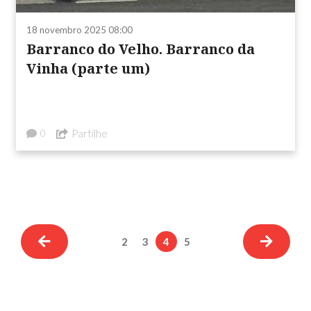
18 novembro 2025 08:00
Barranco do Velho. Barranco da
Vinha (parte um)
Partilhe
0
2
3
4
5