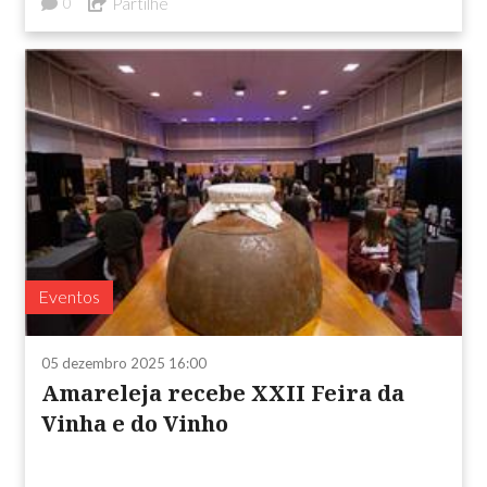
Partilhe
0
Eventos
05 dezembro 2025 16:00
Amareleja recebe XXII Feira da
Vinha e do Vinho