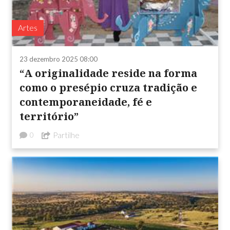
Artes
23 dezembro 2025 08:00
“A originalidade reside na forma
como o presépio cruza tradição e
contemporaneidade, fé e
território”
Partilhe
0