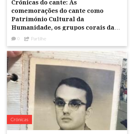
Crónicas do cante: As
comemorações do cante como
Património Cultural da
Humanidade, os grupos corais da
região de Évora e os cânticos ...
Partilhe
0
Crónicas