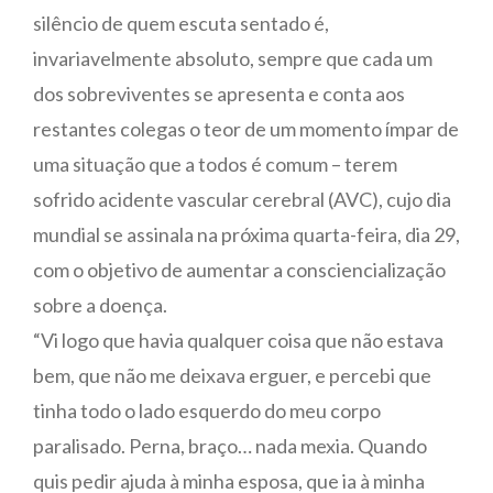
silêncio de quem escuta sentado é,
invariavelmente absoluto, sempre que cada um
dos sobreviventes se apresenta e conta aos
restantes colegas o teor de um momento ímpar de
uma situação que a todos é comum – terem
sofrido acidente vascular cerebral (AVC), cujo dia
mundial se assinala na próxima quarta-feira, dia 29,
com o objetivo de aumentar a consciencialização
sobre a doença.
“Vi logo que havia qualquer coisa que não estava
bem, que não me deixava erguer, e percebi que
tinha todo o lado esquerdo do meu corpo
paralisado. Perna, braço… nada mexia. Quando
quis pedir ajuda à minha esposa, que ia à minha