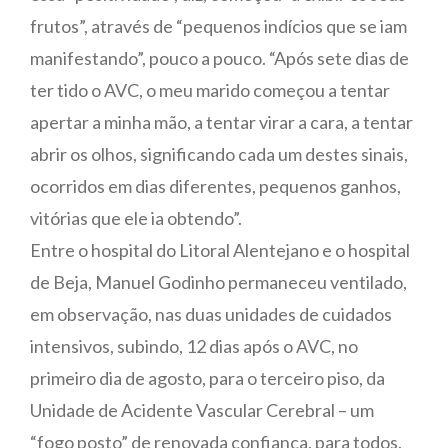
frutos”, através de “pequenos indícios que se iam
manifestando”, pouco a pouco. “Após sete dias de
ter tido o AVC, o meu marido começou a tentar
apertar a minha mão, a tentar virar a cara, a tentar
abrir os olhos, significando cada um destes sinais,
ocorridos em dias diferentes, pequenos ganhos,
vitórias que ele ia obtendo”.
Entre o hospital do Litoral Alentejano e o hospital
de Beja, Manuel Godinho permaneceu ventilado,
em observação, nas duas unidades de cuidados
intensivos, subindo, 12 dias após o AVC, no
primeiro dia de agosto, para o terceiro piso, da
Unidade de Acidente Vascular Cerebral – um
“fogo posto” de renovada confiança, para todos.