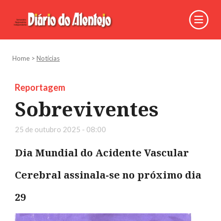
Home
>
Notícias
Reportagem
Sobreviventes
25 de outubro 2025 - 08:00
Dia Mundial do Acidente Vascular
Cerebral assinala-se no próximo dia
29