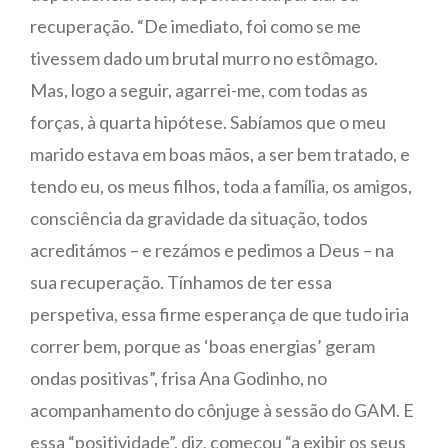
recuperação. “De imediato, foi como se me
tivessem dado um brutal murro no estômago.
Mas, logo a seguir, agarrei-me, com todas as
forças, à quarta hipótese. Sabíamos que o meu
marido estava em boas mãos, a ser bem tratado, e
tendo eu, os meus filhos, toda a família, os amigos,
consciência da gravidade da situação, todos
acreditámos – e rezámos e pedimos a Deus – na
sua recuperação. Tínhamos de ter essa
perspetiva, essa firme esperança de que tudo iria
correr bem, porque as ‘boas energias’ geram
ondas positivas”, frisa Ana Godinho, no
acompanhamento do cônjuge à sessão do GAM. E
essa “positividade”, diz, começou “a exibir os seus