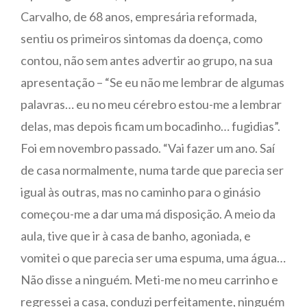
Carvalho, de 68 anos, empresária reformada,
sentiu os primeiros sintomas da doença, como
contou, não sem antes advertir ao grupo, na sua
apresentação – “Se eu não me lembrar de algumas
palavras… eu no meu cérebro estou-me a lembrar
delas, mas depois ficam um bocadinho… fugidias”.
Foi em novembro passado. “Vai fazer um ano. Saí
de casa normalmente, numa tarde que parecia ser
igual às outras, mas no caminho para o ginásio
começou-me a dar uma má disposição. A meio da
aula, tive que ir à casa de banho, agoniada, e
vomitei o que parecia ser uma espuma, uma água…
Não disse a ninguém. Meti-me no meu carrinho e
regressei a casa, conduzi perfeitamente, ninguém