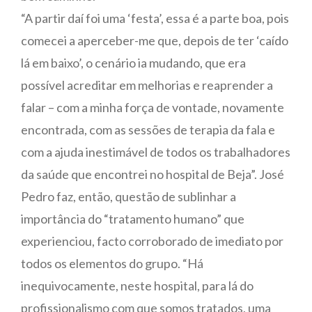
“A partir daí foi uma ‘festa’, essa é a parte boa, pois
comecei a aperceber-me que, depois de ter ‘caído
lá em baixo’, o cenário ia mudando, que era
possível acreditar em melhorias e reaprender a
falar – com a minha força de vontade, novamente
encontrada, com as sessões de terapia da fala e
com a ajuda inestimável de todos os trabalhadores
da saúde que encontrei no hospital de Beja”. José
Pedro faz, então, questão de sublinhar a
importância do “tratamento humano” que
experienciou, facto corroborado de imediato por
todos os elementos do grupo. “Há
inequivocamente, neste hospital, para lá do
profissionalismo com que somos tratados, uma