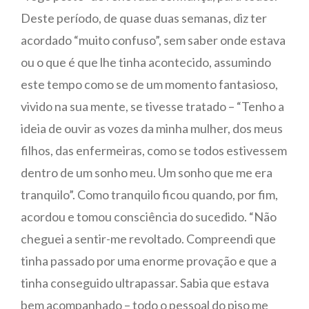
Deste período, de quase duas semanas, diz ter
acordado “muito confuso”, sem saber onde estava
ou o que é que lhe tinha acontecido, assumindo
este tempo como se de um momento fantasioso,
vivido na sua mente, se tivesse tratado – “Tenho a
ideia de ouvir as vozes da minha mulher, dos meus
filhos, das enfermeiras, como se todos estivessem
dentro de um sonho meu. Um sonho que me era
tranquilo”. Como tranquilo ficou quando, por fim,
acordou e tomou consciência do sucedido. “Não
cheguei a sentir-me revoltado. Compreendi que
tinha passado por uma enorme provação e que a
tinha conseguido ultrapassar. Sabia que estava
bem acompanhado – todo o pessoal do piso me