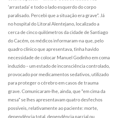
‘arrastada’ e todo o lado esquerdo do corpo
paralisado. Percebi que a situação era grave”. Já
no hospital do Litoral Alentejano, localizado a
cerca de cinco quilómetros da cidade de Santiago
do Cacém, os médicos informaram-na que, pelo
quadro clínico que apresentava, tinha havido
necessidade de colocar Manuel Godinho em coma
induzido – um estado de inconsciência controlado,
provocado por medicamentos sedativos, utilizado
para proteger o cérebro em casos de trauma
grave. Comunicaram-lhe, ainda, que “em cima da
mesa” se lhes apresentavam quatro desfechos
possíveis, relativamente ao paciente: morte,
dependência total, dependência parcial ou