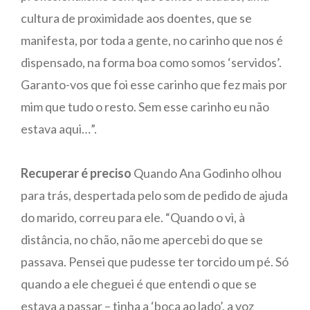
cultura de proximidade aos doentes, que se
manifesta, por toda a gente, no carinho que nos é
dispensado, na forma boa como somos ‘servidos’.
Garanto-vos que foi esse carinho que fez mais por
mim que tudo o resto. Sem esse carinho eu não
estava aqui…”.
Recuperar é preciso
Quando Ana Godinho olhou
para trás, despertada pelo som de pedido de ajuda
do marido, correu para ele. “Quando o vi, à
distância, no chão, não me apercebi do que se
passava. Pensei que pudesse ter torcido um pé. Só
quando a ele cheguei é que entendi o que se
estava a passar – tinha a ‘boca ao lado’, a voz