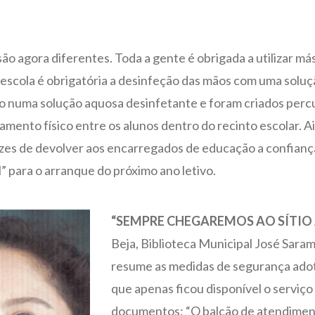
ão agora diferentes. Toda a gente é obrigada a utilizar más
escola é obrigatória a desinfeção das mãos com uma soluçã
numa solução aquosa desinfetante e foram criados percu
iamento físico entre os alunos dentro do recinto escolar. Ai
azes de devolver aos encarregados de educação a confiança
” para o arranque do próximo ano letivo.
“SEMPRE CHEGAREMOS AO SÍTIO
Beja, Biblioteca Municipal José Saram
resume as medidas de segurança adot
que apenas ficou disponível o serviço
documentos: “O balcão de atendiment