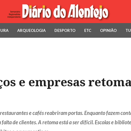
TURA
ARQUEOLOGIA
DESPORTO
ETC
OPINIÃO
TU
iços e empresas retom
restaurantes e cafés reabriram portas. Enquanto fazem conta
alta de clientes. A retoma está a ser difícil. Escolas e bib