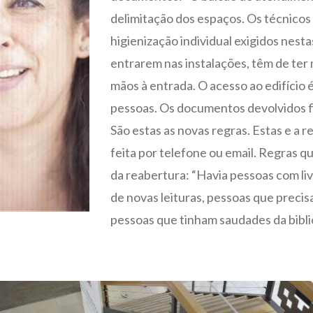
delimitação dos espaços. Os técnicos
higienização individual exigidos nesta
entrarem nas instalações, têm de ter
mãos à entrada. O acesso ao edifíci
pessoas. Os documentos devolvidos f
São estas as novas regras. Estas e a 
feita por telefone ou email. Regras 
da reabertura: “Havia pessoas com li
de novas leituras, pessoas que preci
pessoas que tinham saudades da bibli