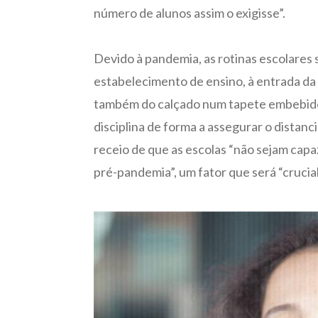
número de alunos assim o exigisse”.
Devido à pandemia, as rotinas escolares s
estabelecimento de ensino, à entrada da 
também do calçado num tapete embebido 
disciplina de forma a assegurar o distanc
receio de que as escolas “não sejam cap
pré-pandemia”, um fator que será “crucial