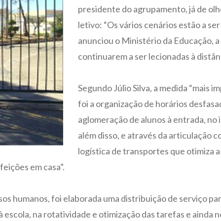
presidente do agrupamento, já de ol
letivo: “Os vários cenários estão a se
anunciou o Ministério da Educação, a 
continuarem a ser lecionadas à distân
Segundo Júlio Silva, a medida “mais i
foi a organização de horários desfasa
aglomeração de alunos à entrada, no in
além disso, e através da articulação c
logística de transportes que otimiza a
feições em casa”.
rsos humanos, foi elaborada uma distribuição de serviço p
 escola, na rotatividade e otimização das tarefas e ainda