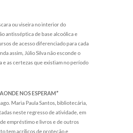
cara ou viseira no interior do
o antisséptica de base alcoólica e
rsos de acesso diferenciado para cada
nda assim, Júlio Silva não esconde o
 e as certezas que existiam no período
 AONDE NOS ESPERAM”
ago. Maria Paula Santos, bibliotecária,
adas neste regresso de atividade, em
 de empréstimo e livros e de outros
o tem acrílicos de proteção e