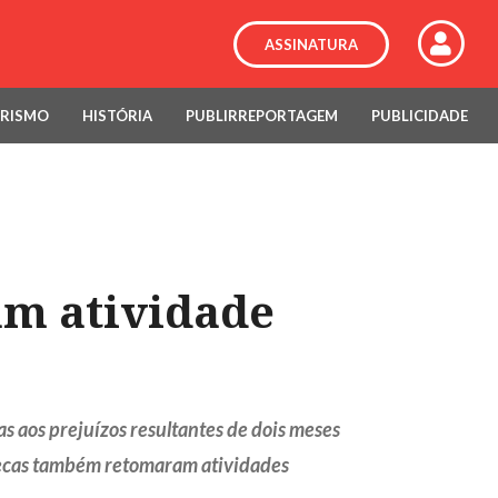
ASSINATURA
RISMO
HISTÓRIA
PUBLIRREPORTAGEM
PUBLICIDADE
am atividade
s aos prejuízos resultantes de dois meses
liotecas também retomaram atividades