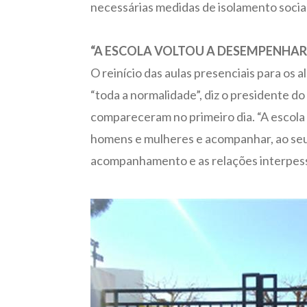
necessárias medidas de isolamento social
“A ESCOLA VOLTOU A DESEMPENHAR 
O reinício das aulas presenciais para os
“toda a normalidade”, diz o presidente d
compareceram no primeiro dia. “A escol
homens e mulheres e acompanhar, ao seu l
acompanhamento e as relações interpesso