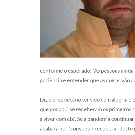
conforme o esperado: “As pessoas ainda e
paciência e entender que as coisas vão 
Diz o proprietário ter sido com alegria 
que por aqui se receberam os primeiros 
a viver com ela”. Se a pandemia continua
acabará por “conseguir recuperar deste 