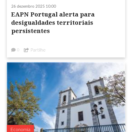
26 dezembro 2025 10:00
EAPN Portugal alerta para
desigualdades territoriais
persistentes
Partilhe
0
Economia