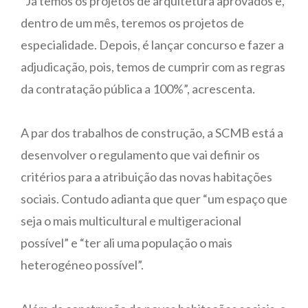
“Já temos os projetos de arquitetura aprovados e,
dentro de um mês, teremos os projetos de
especialidade. Depois, é lançar concurso e fazer a
adjudicação, pois, temos de cumprir com as regras
da contratação pública a 100%”, acrescenta.
A par dos trabalhos de construção, a SCMB está a
desenvolver o regulamento que vai definir os
critérios para a atribuição das novas habitações
sociais. Contudo adianta que quer “um espaço que
seja o mais multicultural e multigeracional
possível” e “ter ali uma população o mais
heterogéneo possível”.