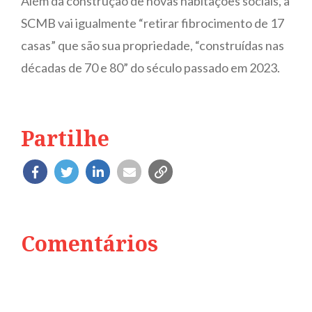
Além da construção de novas habitações sociais, a
SCMB vai igualmente “retirar fibrocimento de 17
casas” que são sua propriedade, “construídas nas
décadas de 70 e 80” do século passado em 2023.
Partilhe
Comentários