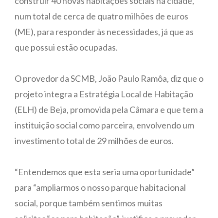
construir 40 novas habitações sociais na cidade,
num total de cerca de quatro milhões de euros
(ME), para responder às necessidades, já que as
que possui estão ocupadas.
O provedor da SCMB, João Paulo Ramôa, diz que o
projeto integra a Estratégia Local de Habitação
(ELH) de Beja, promovida pela Câmara e que tem a
instituição social como parceira, envolvendo um
investimento total de 29 milhões de euros.
“Entendemos que esta seria uma oportunidade”
para “ampliarmos o nosso parque habitacional
social, porque também sentimos muitas