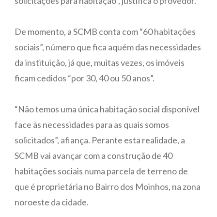
solicitações para habitação”, justifica o provedor.
De momento, a SCMB conta com “60 habitações
sociais”, número que fica aquém das necessidades
da instituição, já que, muitas vezes, os imóveis
ficam cedidos “por 30, 40 ou 50 anos”.
“Não temos uma única habitação social disponível
face às necessidades para as quais somos
solicitados”, afiança. Perante esta realidade, a
SCMB vai avançar com a construção de 40
habitações sociais numa parcela de terreno de
que é proprietária no Bairro dos Moinhos, na zona
noroeste da cidade.