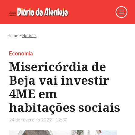
Home
>
Notícias
Economia
Misericórdia de
Beja vai investir
4ME em
habitações sociais
24 de fevereiro 2022 - 12:30