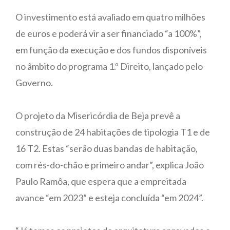
O investimento está avaliado em quatro milhões
de euros e poderá vir a ser financiado “a 100%”,
em função da execução e dos fundos disponíveis
no âmbito do programa 1.º Direito, lançado pelo
Governo.
O projeto da Misericórdia de Beja prevê a
construção de 24 habitações de tipologia T1 e de
16 T2. Estas “serão duas bandas de habitação,
com rés-do-chão e primeiro andar”, explica João
Paulo Ramôa, que espera que a empreitada
avance “em 2023” e esteja concluída “em 2024”.