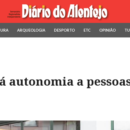
TURA
ARQUEOLOGIA
DESPORTO
ETC
OPINIÃO
TU
dá autonomia a pessoa