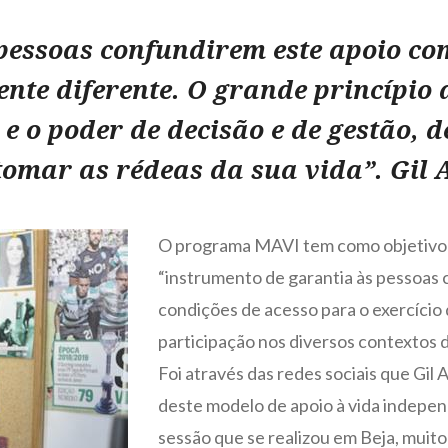
 pessoas confundirem este apoio co
te diferente. O grande princípio a
e o poder de decisão e de gestão, de
tomar as rédeas da sua vida”. Gil 
O programa MAVI tem como objetivo e
“instrumento de garantia às pessoas 
condições de acesso para o exercício 
participação nos diversos contextos 
Foi através das redes sociais que Gil
deste modelo de apoio à vida indepe
sessão que se realizou em Beja, muito 