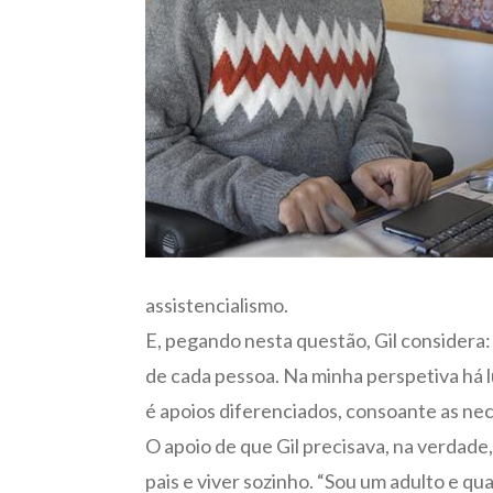
assistencialismo.
E, pegando nesta questão, Gil considera:
de cada pessoa. Na minha perspetiva há l
é apoios diferenciados, consoante as ne
O apoio de que Gil precisava, na verdade
pais e viver sozinho. “Sou um adulto e qua