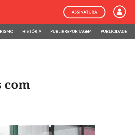
ASSINATURA
RISMO
HISTÓRIA
PUBLIRREPORTAGEM
PUBLICIDADE
s com