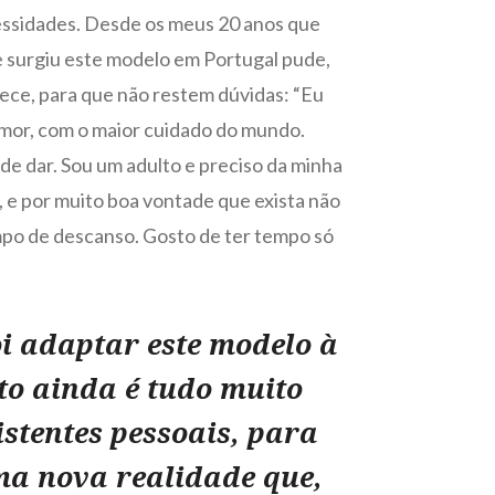
cessidades. Desde os meus 20 anos que
 surgiu este modelo em Portugal pude,
arece, para que não restem dúvidas: “Eu
 amor, com o maior cuidado do mundo.
e dar. Sou um adulto e preciso da minha
, e por muito boa vontade que exista não
empo de descanso. Gosto de ter tempo só
oi adaptar este modelo à
to ainda é tudo muito
istentes pessoais, para
uma nova realidade que,