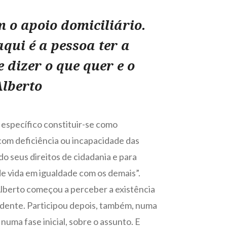
m o apoio domiciliário.
qui é a pessoa ter a
 dizer o que quer e o
Alberto
specífico constituir-se como
com deficiência ou incapacidade das
do seus direitos de cidadania e para
de vida em igualdade com os demais”.
 Alberto começou a perceber a existência
ndente. Participou depois, também, numa
numa fase inicial, sobre o assunto. E