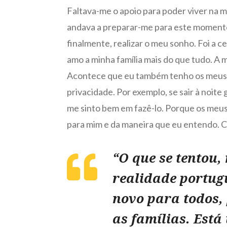
Faltava-me o apoio para poder viver na 
andava a preparar-me para este momento
finalmente, realizar o meu sonho. Foi a c
amo a minha família mais do que tudo. A 
Acontece que eu também tenho os meus so
privacidade. Por exemplo, se sair à noit
me sinto bem em fazê-lo. Porque os meus 
para mim e da maneira que eu entendo. C
“O que se tentou,
realidade portug
novo para todos, 
as famílias. Está