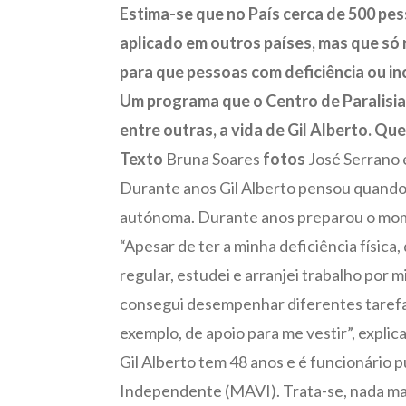
Estima-se que no País cerca de 500 pe
aplicado em outros países, mas que só 
para que pessoas com deficiência ou i
Um programa que o Centro de Paralisia
entre outras, a vida de Gil Alberto. Qu
Texto
Bruna Soares
fotos
José Serrano 
Durante anos Gil Alberto pensou quando c
autónoma. Durante anos preparou o moment
“Apesar de ter a minha deficiência física
regular, estudei e arranjei trabalho por 
consegui desempenhar diferentes tarefas,
exemplo, de apoio para me vestir”, explica 
Gil Alberto tem 48 anos e é funcionário p
Independente (MAVI). Trata-se, nada mai