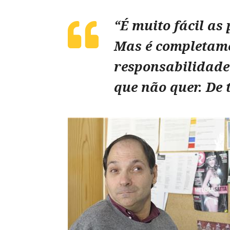
“É muito fácil as
Mas é completamen
responsabilidade 
que não quer. De 