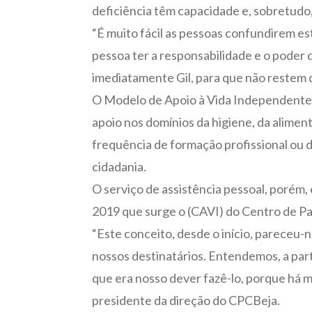
deficiência têm capacidade e, sobretudo,
“É muito fácil as pessoas confundirem es
pessoa ter a responsabilidade e o poder d
imediatamente Gil, para que não restem 
O Modelo de Apoio à Vida Independente di
apoio nos domínios da higiene, da alimen
frequência de formação profissional ou de
cidadania.
O serviço de assistência pessoal, porém,
2019 que surge o (CAVI) do Centro de Par
“Este conceito, desde o início, pareceu-
nossos destinatários. Entendemos, a par
que era nosso dever fazê-lo, porque há m
presidente da direção do CPCBeja.