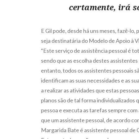
certamente, irá s
E Gil pode, desde há uns meses, fazê-lo,
seja destinatária do Modelo de Apoio à 
“Este serviço de assistência pessoal é t
sendo que as escolha destes assistentes 
entanto, todos os assistentes pessoais 
identificam as suas necessidades e as su
a realizar as atividades que estas pesso
planos são de tal forma individualizados
pessoa e executa as tarefas sempre com a
que um assistente pessoal, de acordo com
Margarida Bate é assistente pessoal de G