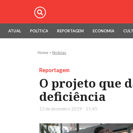
ATUAL
POLÍTICA
REPORTAGEM
ECONOMIA
CUL
Home
>
Notícias
Reportagem
O projeto que 
deficiência
13 de dezembro 2019 - 15:45