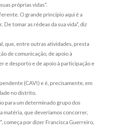
uas próprias vidas”.
erente. O grande princípio aqui é a
. De tomar as rédeas da sua vida”, diz
, que, entre outras atividades, presta
ção de comunicação, de apoio à
er e desporto e de apoio à participação e
dependente (CAVI) e é, precisamente, em
ade no distrito.
ssão para um determinado grupo dos
a matéria, que deveríamos concorrer,
”, começa por dizer Francisca Guerreiro,