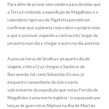
Para além de provar sem sombra para dúvidas que
a Terra é redonda, a expedição de Magalhães e o
calendário rigoroso de Pigafetta permitiram
confirmar que o planeta roda sobre o próprio eixo
e que é possível, viajando a contraciclo, largar de
um porto num dia e chegar a outro no dia anterior.
A poucas horas de Sevilha e ao quarto dia de
viagem, a Vera Cruz chegou a Sanlúcar de
Barrameda, tal como Sebastián Elcano, já
enquanto comandante do único navio
sobrevivente da expedição que votou Fernão de
Magalhães a uma morte inglória - trespassado por
lanças de guerreiros filipinos na ilha de Mactán.