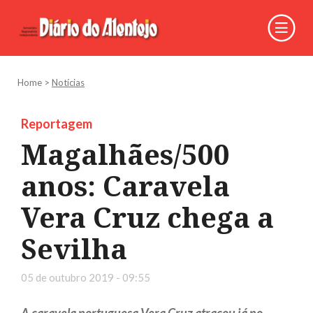
Home
>
Notícias
Reportagem
Magalhães/500
anos: Caravela
Vera Cruz chega a
Sevilha
05 de outubro 2019 - 09:55