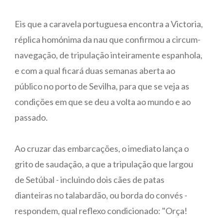
Eis que a caravela portuguesa encontra a Victoria,
réplica homónima da nau que confirmou a circum-
navegação, de tripulação inteiramente espanhola,
e com a qual ficará duas semanas aberta ao
público no porto de Sevilha, para que se veja as
condições em que se deu a volta ao mundo e ao
passado.
Ao cruzar das embarcações, o imediato lança o
grito de saudação, a que a tripulação que largou
de Setúbal - incluindo dois cães de patas
dianteiras no talabardão, ou borda do convés -
respondem, qual reflexo condicionado: "Orça!