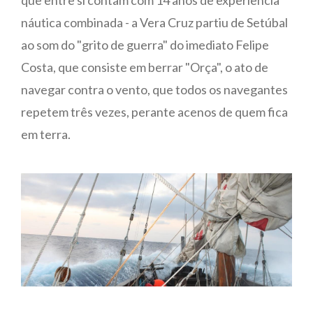
que entre si contam com 14 anos de experiência
náutica combinada - a Vera Cruz partiu de Setúbal
ao som do "grito de guerra" do imediato Felipe
Costa, que consiste em berrar "Orça", o ato de
navegar contra o vento, que todos os navegantes
repetem três vezes, perante acenos de quem fica
em terra.