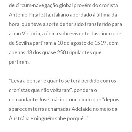
de circum-navegação global provém do cronista
Antonio Pigafetta, italiano abordado à última da
hora, que teve a sorte de ter sido transferido para
a nau Victoria, a única sobrevivente das cinco que
de Sevilha partiram a 10 de agosto de 1519 , com
apenas 18 dos quase 250 tripulantes que
partiram.
"Leva a pensar o quanto se terá perdido com os
cronistas que não voltaram", pondera o
comandante José Inácio, concluindo que "depois
aparecem terras chamadas Adelaide no meio da
Austrália e ninguém sabe porquê..."