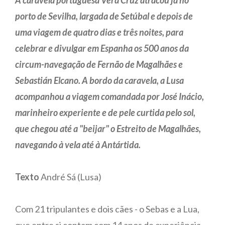
A caravela portuguesa Vera Cruz atracou já no
porto de Sevilha, largada de Setúbal e depois de
uma viagem de quatro dias e três noites, para
celebrar e divulgar em Espanha os 500 anos da
circum-navegação de Fernão de Magalhães e
Sebastián Elcano. A bordo da caravela, a Lusa
acompanhou a viagem comandada por José Inácio,
marinheiro experiente e de pele curtida pelo sol,
que chegou até a "beijar" o Estreito de Magalhães,
navegando à vela até à Antártida.
Texto
André Sá (Lusa)
Com 21 tripulantes e dois cães - o Sebas e a Lua,