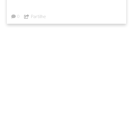
Partilhe
0