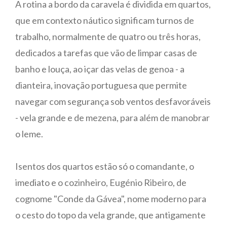
A rotina a bordo da caravela é dividida em quartos,
que em contexto náutico significam turnos de
trabalho, normalmente de quatro ou três horas,
dedicados a tarefas que vão de limpar casas de
banho e louça, ao içar das velas de genoa - a
dianteira, inovação portuguesa que permite
navegar com segurança sob ventos desfavoráveis
- vela grande e de mezena, para além de manobrar
o leme.
Isentos dos quartos estão só o comandante, o
imediato e o cozinheiro, Eugénio Ribeiro, de
cognome "Conde da Gávea", nome moderno para
o cesto do topo da vela grande, que antigamente