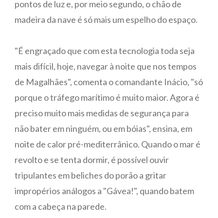
pontos de luz e, por meio segundo, o chão de
madeira da nave é só mais um espelho do espaço.
"É engraçado que com esta tecnologia toda seja
mais difícil, hoje, navegar à noite que nos tempos
de Magalhães", comenta o comandante Inácio, "só
porque o tráfego marítimo é muito maior. Agora é
preciso muito mais medidas de segurança para
não bater em ninguém, ou em bóias", ensina, em
noite de calor pré-mediterrânico. Quando o mar é
revolto e se tenta dormir, é possível ouvir
tripulantes em beliches do porão a gritar
impropérios análogos a "Gávea!", quando batem
com a cabeça na parede.