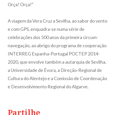
Orça! Orça!"
A viagem da Vera Cruz a Sevilha, ao sabor do vento
e com GPS, enquadra-se numa série de
celebrações dos 500 anos da primeira circum-
navegação, ao abrigo do programa de cooperação
INTERREG Espanha-Portugal POCTEP 2014-
2020, que envolve também a autarquia de Sevilha,
a Universidade de Évora, a Direção-Regional de
Cultura do Alentejo e a Comissão de Coordenação
e Desenvolvimento Regional do Algarve.
Partilhe