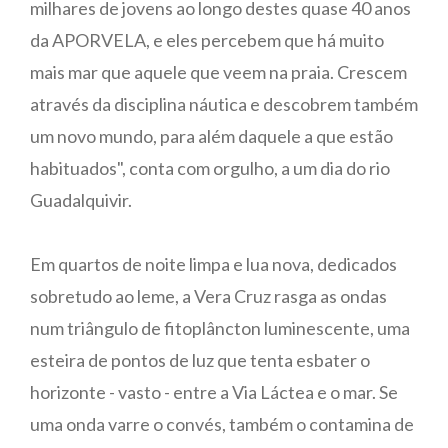
milhares de jovens ao longo destes quase 40 anos
da APORVELA, e eles percebem que há muito
mais mar que aquele que veem na praia. Crescem
através da disciplina náutica e descobrem também
um novo mundo, para além daquele a que estão
habituados", conta com orgulho, a um dia do rio
Guadalquivir.
Em quartos de noite limpa e lua nova, dedicados
sobretudo ao leme, a Vera Cruz rasga as ondas
num triângulo de fitoplâncton luminescente, uma
esteira de pontos de luz que tenta esbater o
horizonte - vasto - entre a Via Láctea e o mar. Se
uma onda varre o convés, também o contamina de