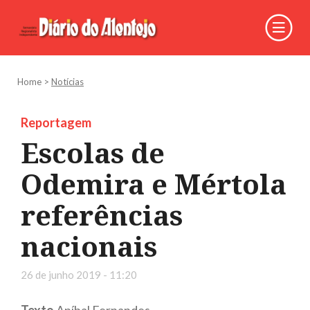
Home
>
Notícias
Reportagem
Escolas de
Odemira e Mértola
referências
nacionais
26 de junho 2019 - 11:20