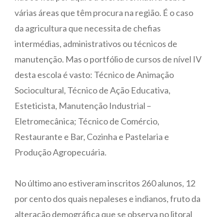
várias áreas que têm procura na região. É o caso
da agricultura que necessita de chefias
intermédias, administrativos ou técnicos de
manutenção. Mas o portfólio de cursos de nível IV
desta escola é vasto: Técnico de Animação
Sociocultural, Técnico de Ação Educativa,
Esteticista, Manutenção Industrial –
Eletromecânica; Técnico de Comércio,
Restaurante e Bar, Cozinha e Pastelaria e
Produção Agropecuária.
No último ano estiveram inscritos 260 alunos, 12
por cento dos quais nepaleses e indianos, fruto da
alteração demográfica que se observa no litoral