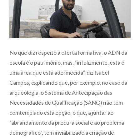
No que diz respeito à oferta formativa, o ADN da
escola é o património, mas, “infelizmente, esta é
uma área que está adormecida”, diz Isabel
Campos, explicando que, por exemplo, no caso da
arqueologia, o Sistema de Antecipação das
Necessidades de Qualificação (SANQ) não tem
comtemplado esta opção, o que, a juntar ao
“abrandamento da procura social e ao problema
demográfico”, tem inviabilizado a criação de