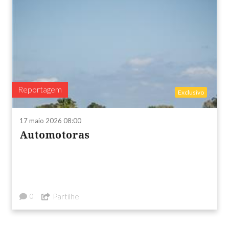
Reportagem
Exclusivo
17 maio 2026 08:00
Automotoras
Partilhe
0