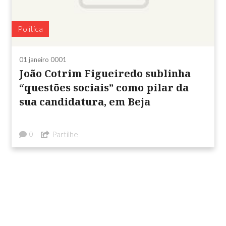
Política
01 janeiro 0001
João Cotrim Figueiredo sublinha
“questões sociais” como pilar da
sua candidatura, em Beja
Partilhe
0