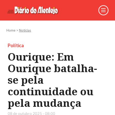
Home
>
Notícias
Política
Ourique: Em
Ourique batalha-
se pela
continuidade ou
pela mudança
08 de outubro 2025 - 08:00