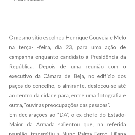
O mesmo sítio escolheu Henrique Gouveia e Melo
na terça- -feira, dia 23, para uma ação de
campanha enquanto candidato à Presidência da
República. Depois de uma reunião com o
executivo da Câmara de Beja, no edifício dos
paços do concelho, o almirante, deslocou-se até
ao centro da cidade para, entre uma fotografia e
outra, “ouvir as preocupações das pessoas”.
Em declarações ao “DA”, o ex-chefe do Estado-
Maior da Armada salientou que, na referida
reunião, transmitiu a Nuno Palma Ferro, Liliana