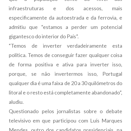
infraestruturas e dos acessos, mais
especificamente da autoestrada e da ferrovia, e
admitiu que “estamos a perder um potencial
gigantesco do interior do País”.
“Temos de inverter verdadeiramente esta
política. Temos de conseguir fazer qualquer coisa
de forma positiva e ativa para inverter isso,
porque, se não invertermos isso, Portugal
qualquer dia é uma faixa de 20 a 30 quilómetros do
litoral e o resto está completamente abandonado”,
aludiu.
Questionado pelos jornalistas sobre o debate
televisivo em que participou com Luís Marques
Mendes, outro dos candidatos presidenciais, na