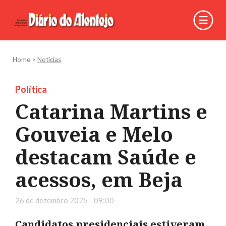
Home
>
Notícias
Política
Catarina Martins e
Gouveia e Melo
destacam Saúde e
acessos, em Beja
26 de dezembro 2025 - 09:00
Candidatos presidenciais estiveram