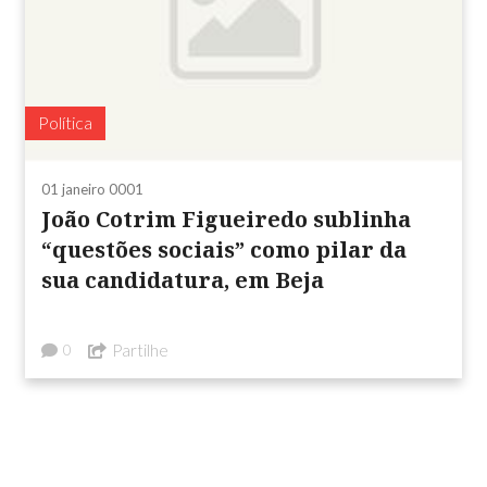
Política
01 janeiro 0001
João Cotrim Figueiredo sublinha
“questões sociais” como pilar da
sua candidatura, em Beja
Partilhe
0