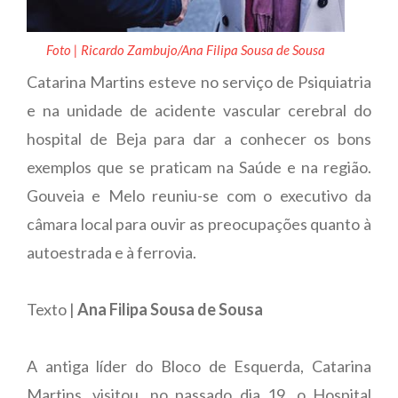
Foto | Ricardo Zambujo/Ana Filipa Sousa de Sousa
Catarina Martins esteve no serviço de Psiquiatria
e na unidade de acidente vascular cerebral do
hospital de Beja para dar a conhecer os bons
exemplos que se praticam na Saúde e na região.
Gouveia e Melo reuniu-se com o executivo da
câmara local para ouvir as preocupações quanto à
autoestrada e à ferrovia.
Texto |
Ana Filipa Sousa de Sousa
A antiga líder do Bloco de Esquerda, Catarina
Martins, visitou, no passado dia 19, o Hospital