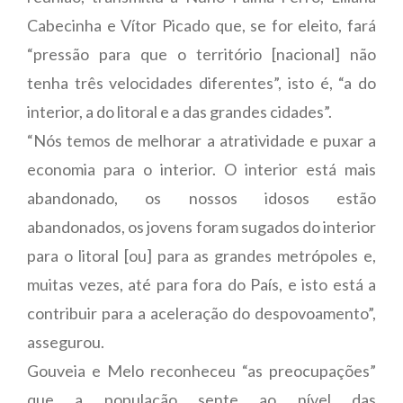
Cabecinha e Vítor Picado que, se for eleito, fará
“pressão para que o território [nacional] não
tenha três velocidades diferentes”, isto é, “a do
interior, a do litoral e a das grandes cidades”.
“Nós temos de melhorar a atratividade e puxar a
economia para o interior. O interior está mais
abandonado, os nossos idosos estão
abandonados, os jovens foram sugados do interior
para o litoral [ou] para as grandes metrópoles e,
muitas vezes, até para fora do País, e isto está a
contribuir para a aceleração do despovoamento”,
assegurou.
Gouveia e Melo reconheceu “as preocupações”
que a população sente ao nível das