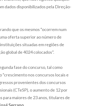
m dados disponibilizados pela Direção-
derando que os mesmos “ocorrem num
e uma oferta superior ao número de
 instituições situadas em regiões de
ão global de 4024 colocados”.
segunda fase do concurso, tal como
 o “crescimento nos concursos locais e
ngressos provenientes dos concursos
ssionais (CTeSP), o aumento de 12 por
 para maiores de 23 anos, titulares de
José Serrano