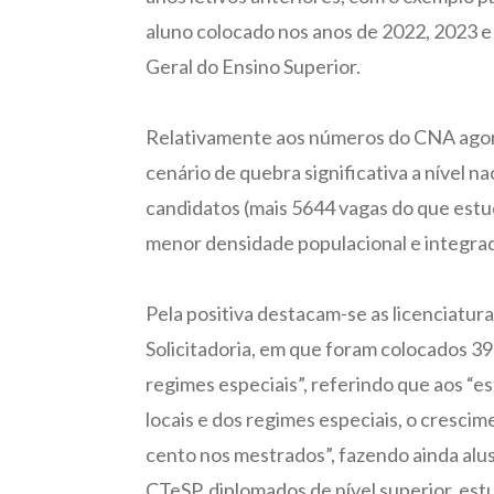
aluno colocado nos anos de 2022, 2023 e
Geral do Ensino Superior.
Relativamente aos números do CNA agora
cenário de quebra significativa a nível 
candidatos (mais 5644 vagas do que estud
menor densidade populacional e integrad
Pela positiva destacam-se as licenciatu
Solicitadoria, em que foram colocados 39
regimes especiais”, referindo que aos “
locais e dos regimes especiais, o cresci
cento nos mestrados”, fazendo ainda alus
CTeSP, diplomados de nível superior, estu