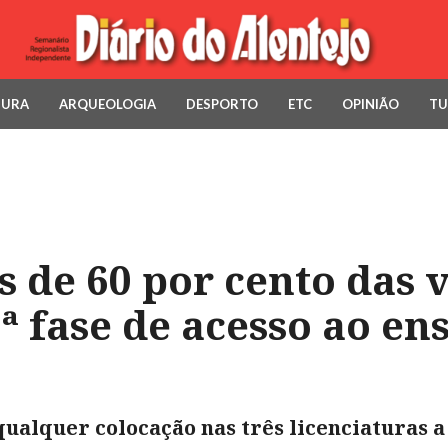
TURA
ARQUEOLOGIA
DESPORTO
ETC
OPINIÃO
TU
 de 60 por cento das 
ª fase de acesso ao en
ualquer colocação nas três licenciaturas a