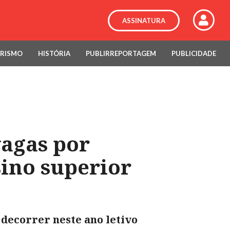
ASSINATURA
RISMO
HISTÓRIA
PUBLIRREPORTAGEM
PUBLICIDADE
vagas por
sino superior
 decorrer neste ano letivo