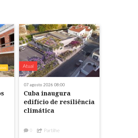
Atual
sivo
07 agosto 2026 08:00
os
Cuba inaugura
edifício de resiliência
climática
Partilhe
0