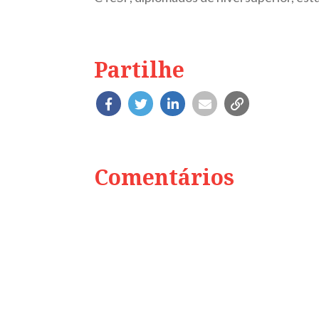
Partilhe
Comentários