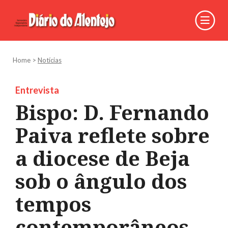
Home
>
Notícias
Entrevista
Bispo: D. Fernando
Paiva reflete sobre
a diocese de Beja
sob o ângulo dos
tempos
contemporâneos