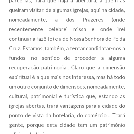
parcerias, para que haja a abertura, a quem as
queiram visitar, de algumas igrejas, aqui na cidade,
nomeadamente, a dos Prazeres (onde
recentemente celebrei missa e onde irei
continuar a fazê-lo) e a de Nossa Senhora do Pé da
Cruz. Estamos, também, a tentar candidatar-nos a
fundos, no sentido de proceder a alguma
recuperação patrimonial. Claro que a dimensão
espiritual é a que mais nos interessa, mas há todo
um outro conjunto de dimensões, nomeadamente,
cultural, patrimonial e turística que, estando as
igrejas abertas, trará vantagens para a cidade do
ponto de vista da hotelaria, do comércio… Trará
gente, porque esta cidade tem um património