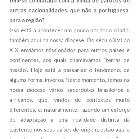
tem-se colmatado com a vinda de párocos de
outras nacionalidades, que não a portuguesa,
para a região?
Isso está a acontecer um pouco por todo o lado,
também aqui na nossa diocese. Do século XVI ao
XIX enviámos missionários para outros países e
continentes, aos quais chamávamos “terras de
missão”. Hoje está a passar-se o fenómeno, de
alguma forma, inverso. Neste momento, temos na
nossa diocese vários sacerdotes brasileiros e
africanos, que, vindos de contextos muito
diferentes, e, naturalmente, fazendo um esforço
de adaptação a uma realidade distinta da
existente nos seus países de origem, estão aqui a