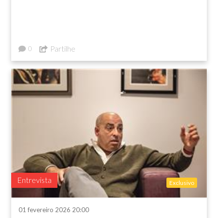
Partilhe
0
Entrevista
Exclusivo
01 fevereiro 2026 20:00