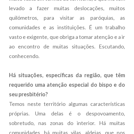
levado a fazer muitas deslocações, muitos
quilómetros, para visitar as paróquias, as
comunidades e as instituições. É um trabalho
vasto e exigente, que obriga a tomar atenção e a ir
ao encontro de muitas situações. Escutando,
conhecendo.
Há situações, específicas da região, que têm
requerido uma atenção especial do bispo e do
seu presbitério?
Temos neste território algumas características
próprias. Uma delas é o despovoamento,
sobretudo, nas zonas do interior. Há muitas
comunidades, há muitas vilas, aldeias, que nos