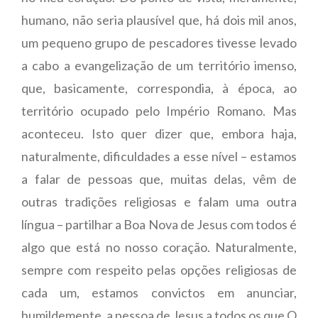
humano, não seria plausível que, há dois mil anos,
um pequeno grupo de pescadores tivesse levado
a cabo a evangelização de um território imenso,
que, basicamente, correspondia, à época, ao
território ocupado pelo Império Romano. Mas
aconteceu. Isto quer dizer que, embora haja,
naturalmente, dificuldades a esse nível – estamos
a falar de pessoas que, muitas delas, vêm de
outras tradições religiosas e falam uma outra
língua – partilhar a Boa Nova de Jesus com todos é
algo que está no nosso coração. Naturalmente,
sempre com respeito pelas opções religiosas de
cada um, estamos convictos em anunciar,
humildemente, a pessoa de Jesus a todos os que O