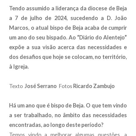
Tendo assumido a liderança da diocese de Beja
a 7 de julho de 2024, sucedendo a D. João
Marcos, o atual bispo de Beja acaba de cumprir
um ano do seu bispado. Ao “Diário do Alentejo”
expõe a sua visão acerca das necessidades e
dos desafios que hoje se colocam, no território,
à Igreja.
Texto
José Serrano
Fotos
Ricardo Zambujo
Há um ano que é bispo de Beja. O que tem vindo
a ser trabalhado, no âmbito das necessidades
encontradas, ao longo deste período?
Temos vindo a melhorar algumas questões, a