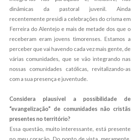
dinâmicas da pastoral juvenil. Ainda
recentemente presidi a celebrações do crisma em
Ferreira do Alentejo e mais de metade dos que o
receberam eram jovens timorenses. Estamos a
perceber que vai havendo cada vez mais gente, de
várias comunidades, que se vão integrando nas
nossas comunidades católicas, revitalizando-as
com a sua presença e juventude.
Considera plausível a possibilidade de
“evangelização” de comunidades não cristãs
presentes no território?
Essa questão, muito interessante, está presente
no meu coração. Do ponto de vista, meramente,