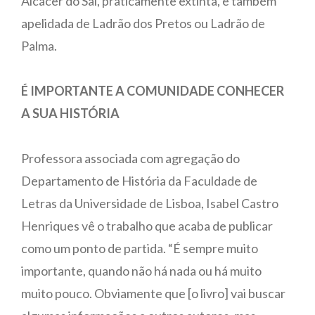
Alcácer do Sal, praticamente extinta, e também
apelidada de Ladrão dos Pretos ou Ladrão de
Palma.
É IMPORTANTE A COMUNIDADE CONHECER
A SUA HISTÓRIA
Professora associada com agregação do
Departamento de História da Faculdade de
Letras da Universidade de Lisboa, Isabel Castro
Henriques vê o trabalho que acaba de publicar
como um ponto de partida. “É sempre muito
importante, quando não há nada ou há muito
muito pouco. Obviamente que [o livro] vai buscar