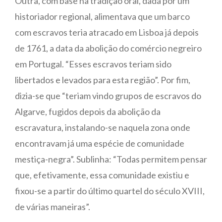
Outra, com base na tradição oral, dada por um
historiador regional, alimentava que um barco
com escravos teria atracado em Lisboa já depois
de 1761, a data da abolição do comércio negreiro
em Portugal. “Esses escravos teriam sido
libertados e levados para esta região”. Por fim,
dizia-se que “teriam vindo grupos de escravos do
Algarve, fugidos depois da abolição da
escravatura, instalando-se naquela zona onde
encontravam já uma espécie de comunidade
mestiça-negra”. Sublinha: “Todas permitem pensar
que, efetivamente, essa comunidade existiu e
fixou-se a partir do último quartel do século XVIII,
de várias maneiras”.