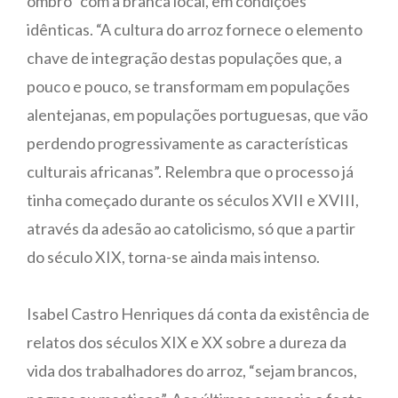
ombro” com a branca local, em condições
idênticas. “A cultura do arroz fornece o elemento
chave de integração destas populações que, a
pouco e pouco, se transformam em populações
alentejanas, em populações portuguesas, que vão
perdendo progressivamente as características
culturais africanas”. Relembra que o processo já
tinha começado durante os séculos XVII e XVIII,
através da adesão ao catolicismo, só que a partir
do século XIX, torna-se ainda mais intenso.
Isabel Castro Henriques dá conta da existência de
relatos dos séculos XIX e XX sobre a dureza da
vida dos trabalhadores do arroz, “sejam brancos,