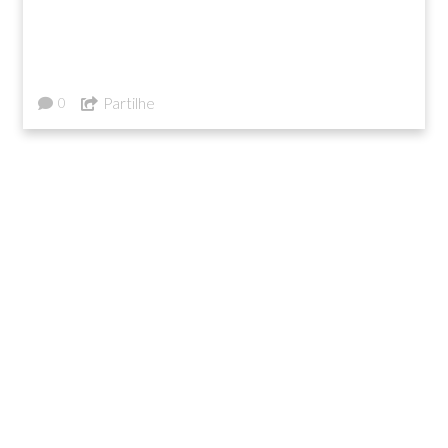
Partilhe
0