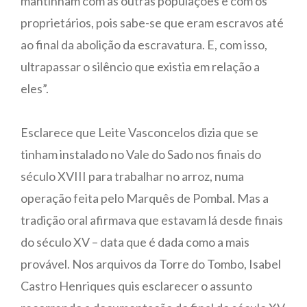
mantinham com as outras populações e com os
proprietários, pois sabe-se que eram escravos até
ao final da abolição da escravatura. E, com isso,
ultrapassar o silêncio que existia em relação a
eles”.
Esclarece que Leite Vasconcelos dizia que se
tinham instalado no Vale do Sado nos finais do
século XVIII para trabalhar no arroz, numa
operação feita pelo Marquês de Pombal. Mas a
tradição oral afirmava que estavam lá desde finais
do século XV – data que é dada como a mais
provável. Nos arquivos da Torre do Tombo, Isabel
Castro Henriques quis esclarecer o assunto