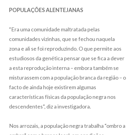
POPULAÇÕES ALENTEJANAS
“Era uma comunidade maltratada pelas
comunidades vizinhas, que se fechou naquela
zona e ali se foi reproduzindo. O que permite aos
estudiosos da genética pensar que se fica a dever
a esta reprodução interna – embora também se
misturassem com a população branca da região – o
facto de ainda hoje existirem algumas
características físicas da população negra nos
descendentes”, diz a investigadora.
Nos arrozais, a população negra trabalha “ombro a