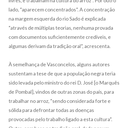
livres, e trabalham na cultura do arroz”. Por outro
lado, “aparecem concentrados”. A concentração
na margem esquerda do rio Sado é explicada
“através de múltiplas teorias, nenhuma provada
com documentos suficientemente credíveis, e
algumas derivam da tradição oral”, acrescenta.
À semelhança de Vasconcelos, alguns autores
sustentam a tese de que a população negra teria
sido levada pelo ministro do rei D. José [o Marquês
de Pombal], vindos de outras zonas do país, para
trabalhar no arroz, “sendo considerada forte e
sólida para defrontar todas as doenças
provocadas pelo trabalho ligado a esta cultura”.