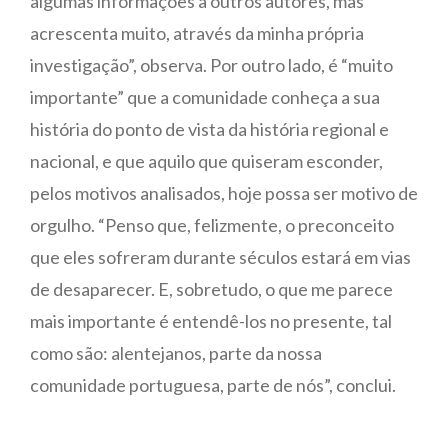
algumas informações a outros autores, mas
acrescenta muito, através da minha própria
investigação”, observa. Por outro lado, é “muito
importante” que a comunidade conheça a sua
história do ponto de vista da história regional e
nacional, e que aquilo que quiseram esconder,
pelos motivos analisados, hoje possa ser motivo de
orgulho. “Penso que, felizmente, o preconceito
que eles sofreram durante séculos estará em vias
de desaparecer. E, sobretudo, o que me parece
mais importante é entendê-los no presente, tal
como são: alentejanos, parte da nossa
comunidade portuguesa, parte de nós”, conclui.