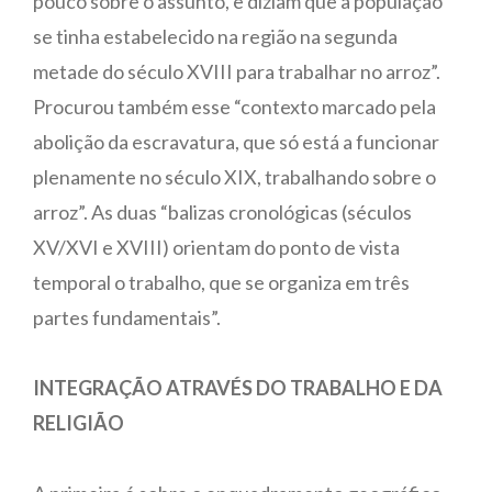
pouco sobre o assunto, e diziam que a população
se tinha estabelecido na região na segunda
metade do século XVIII para trabalhar no arroz”.
Procurou também esse “contexto marcado pela
abolição da escravatura, que só está a funcionar
plenamente no século XIX, trabalhando sobre o
arroz”. As duas “balizas cronológicas (séculos
XV/XVI e XVIII) orientam do ponto de vista
temporal o trabalho, que se organiza em três
partes fundamentais”.
INTEGRAÇÃO ATRAVÉS DO TRABALHO E DA
RELIGIÃO