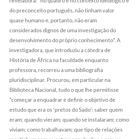
reveladora: “no quadro e no contexto ideológico e
do preconceito português, não tinham valor
quase humano e, portanto, não eram
considerados dignos de uma investigação do
desenvolvimento do próprio conhecimento”. A
investigadora, que introduziu a cátedra de
História de África na faculdade enquanto
professora, recorreu a uma bibliografia
pluridisciplinar. Procurou, em particular na
Biblioteca Nacional, tudo o que lhe permitisse
“começar a enquadrar e definir o objetivo de
estudo que era os ‘pretos do Sado’: saber quem
eram; quando vieram; quando se instalaram; como
viviam; como trabalhavam; que tipo de relações