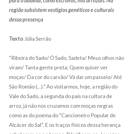
para trabalhar, como escravos, nos arrozais. Na
região subsistem vestígios genéticos e culturais
dessa presença
Texto
Júlia Serrão
“Ribeira do Sado/ Ó Sado, Sadeta/ Meus olhos não
viram/ Tanta gente preta; Quem quiser ver
moças/ Da cor do carvão/ Vá dar um passeio/ Até
São Romão (…).” Ao visitarmos, hoje, a região do
Vale do Sado, a segunda do país na cultura de
arroz, já não nos cruzamos com moças negras
como as do poema do “Cancioneiro Popular de
Alcácer do Sal”. E os traços físicos dessa herança