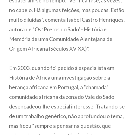
esbateram-se no tempo. “Verificam-se, às vezes,
no cabelo. Há algumas feições, mas poucas. Estão
muito diluídas”, comenta Isabel Castro Henriques,
autora de “Os ‘Pretos do Sado’ - História e
Memória de uma Comunidade Alentejana de
Origem Africana (Séculos XV-XX)”.
Em 2003, quando foi pedido à especialista em
História de África uma investigação sobre a
herança africana em Portugal, a “chamada”
comunidade africana da zona do Vale do Sado
desencadeou-lhe especial interesse. Tratando-se
de um trabalho genérico, não aprofundou o tema,
mas ficou “sempre a pensar na questão, que