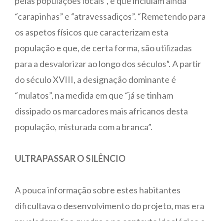
pelas populações locais”, e que incluíam ainda
“carapinhas” e “atravessadiços”. “Remetendo para
os aspetos físicos que caracterizam esta
população e que, de certa forma, são utilizadas
para a desvalorizar ao longo dos séculos”. A partir
do século XVIII, a designação dominante é
“mulatos”, na medida em que “já se tinham
dissipado os marcadores mais africanos desta
população, misturada com a branca”.
ULTRAPASSAR O SILÊNCIO
A pouca informação sobre estes habitantes
dificultava o desenvolvimento do projeto, mas era