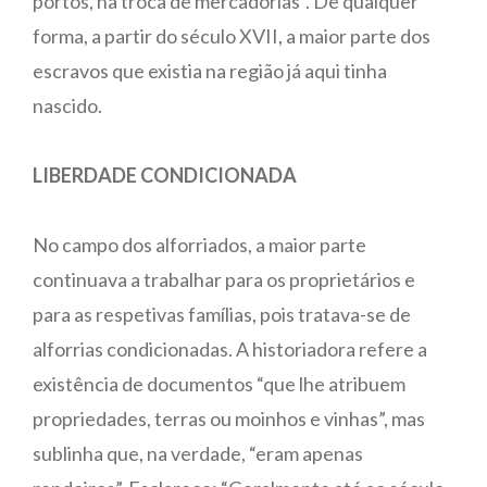
portos, na troca de mercadorias”. De qualquer
forma, a partir do século XVII, a maior parte dos
escravos que existia na região já aqui tinha
nascido.
LIBERDADE CONDICIONADA
No campo dos alforriados, a maior parte
continuava a trabalhar para os proprietários e
para as respetivas famílias, pois tratava-se de
alforrias condicionadas. A historiadora refere a
existência de documentos “que lhe atribuem
propriedades, terras ou moinhos e vinhas”, mas
sublinha que, na verdade, “eram apenas