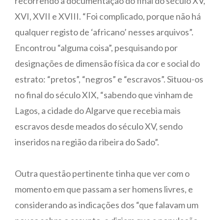
recorrendo a documentação do final do século XV,
XVI, XVII e XVIII. “Foi complicado, porque não há
qualquer registo de ‘africano’ nesses arquivos”.
Encontrou “alguma coisa”, pesquisando por
designações de dimensão física da cor e social do
estrato: “pretos”, “negros” e “escravos”. Situou-os
no final do século XIX, “sabendo que vinham de
Lagos, a cidade do Algarve que recebia mais
escravos desde meados do século XV, sendo
inseridos na região da ribeira do Sado”.
Outra questão pertinente tinha que ver com o
momento em que passam a ser homens livres, e
considerando as indicações dos “que falavam um