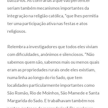
batizá-los. As confrarias a que vão pertencer
seriam também mecanismos importantes da
integração na religião católica, “que lhes permitia
ter uma participação ativa nas festas e atos
religiosos.
Relembra a investigadores que todos eles viviam
com dificuldades, anónimos e silenciosos. “Não
sabemos quem são, sabemos mais ou menos quais
eram as propriedades rurais onde eles existiam,
numa linha ao longo do rio Sado, que tem
localidades particularmente importantes como
São Romão, Rio de Moinhos, São Mamede e Santa
Margarida do Sado. E trabalhavam também nos