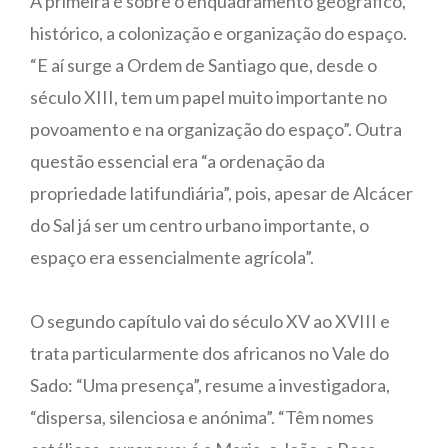
A primeira é sobre o enquadramento geográfico,
histórico, a colonização e organização do espaço.
“E aí surge a Ordem de Santiago que, desde o
século XIII, tem um papel muito importante no
povoamento e na organização do espaço”. Outra
questão essencial era “a ordenação da
propriedade latifundiária”, pois, apesar de Alcácer
do Sal já ser um centro urbano importante, o
espaço era essencialmente agrícola”.
O segundo capítulo vai do século XV ao XVIII e
trata particularmente dos africanos no Vale do
Sado: “Uma presença”, resume a investigadora,
“dispersa, silenciosa e anónima”. “Têm nomes