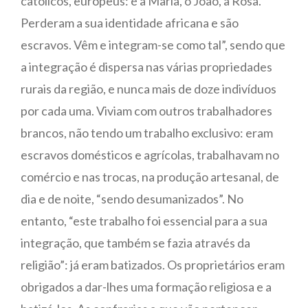
católicos, europeus: é a Maria, o João, a Rosa.
Perderam a sua identidade africana e são
escravos. Vêm e integram-se como tal”, sendo que
a integração é dispersa nas várias propriedades
rurais da região, e nunca mais de doze indivíduos
por cada uma. Viviam com outros trabalhadores
brancos, não tendo um trabalho exclusivo: eram
escravos domésticos e agrícolas, trabalhavam no
comércio e nas trocas, na produção artesanal, de
dia e de noite, “sendo desumanizados”. No
entanto, “este trabalho foi essencial para a sua
integração, que também se fazia através da
religião”: já eram batizados. Os proprietários eram
obrigados a dar-lhes uma formação religiosa e a