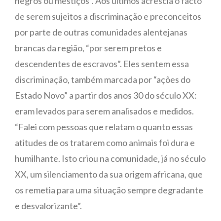
negros ou mestiços”. Aos últimos acrescia o facto
de serem sujeitos a discriminação e preconceitos
por parte de outras comunidades alentejanas
brancas da região, “por serem pretos e
descendentes de escravos”. Eles sentem essa
discriminação, também marcada por “ações do
Estado Novo” a partir dos anos 30 do século XX:
eram levados para serem analisados e medidos.
“Falei com pessoas que relatam o quanto essas
atitudes de os tratarem como animais foi dura e
humilhante. Isto criou na comunidade, já no século
XX, um silenciamento da sua origem africana, que
os remetia para uma situação sempre degradante
e desvalorizante”.