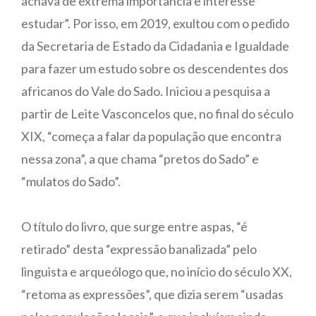
achava de extrema importância e interesse
estudar”. Por isso, em 2019, exultou com o pedido
da Secretaria de Estado da Cidadania e Igualdade
para fazer um estudo sobre os descendentes dos
africanos do Vale do Sado. Iniciou a pesquisa a
partir de Leite Vasconcelos que, no final do século
XIX, “começa a falar da população que encontra
nessa zona”, a que chama “pretos do Sado” e
“mulatos do Sado”.
O título do livro, que surge entre aspas, “é
retirado” desta “expressão banalizada” pelo
linguista e arqueólogo que, no início do século XX,
“retoma as expressões”, que dizia serem “usadas