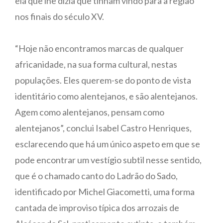
ela que lhe dizia que tinham vindo para a região
nos finais do século XV.
“Hoje não encontramos marcas de qualquer
africanidade, na sua forma cultural, nestas
populações. Eles querem-se do ponto de vista
identitário como alentejanos, e são alentejanos.
Agem como alentejanos, pensam como
alentejanos”, conclui Isabel Castro Henriques,
esclarecendo que há um único aspeto em que se
pode encontrar um vestígio subtil nesse sentido,
que é o chamado canto do Ladrão do Sado,
identificado por Michel Giacometti, uma forma
cantada de improviso típica dos arrozais de