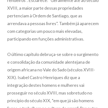
rendeiros”. Esclarece: “Geralmente até ao século
XVIII, a maior parte dessas propriedades
pertenciam à Ordem de Santiago, que as
arrendava a pessoas livres”. Também já aparecem
com categorias um pouco mais elevadas,
participando em funções administrativas.
O último capítulo debruça-se sobre o surgimento
e consolidação da comunidade alentejana de
origem africana no Vale do Sado (séculos XVIII-
XIX). Isabel Castro Henriques diz que a
integração destes homens e mulheres vai
prosseguir no século XVIII, mas sobretudo no
princípio do século XIX, “em que já são homens