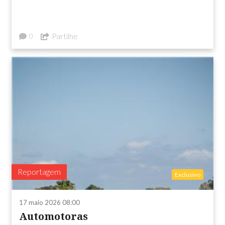
Partilhe
0
Reportagem
Exclusivo
17 maio 2026 08:00
Automotoras