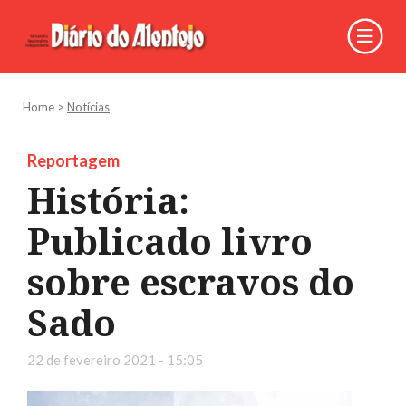
Home
>
Notícias
Reportagem
História:
Publicado livro
sobre escravos do
Sado
22 de fevereiro 2021 - 15:05