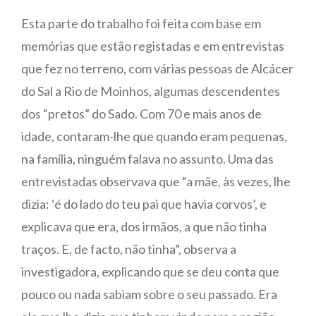
Esta parte do trabalho foi feita com base em
memórias que estão registadas e em entrevistas
que fez no terreno, com várias pessoas de Alcácer
do Sal a Rio de Moinhos, algumas descendentes
dos “pretos” do Sado. Com 70 e mais anos de
idade, contaram-lhe que quando eram pequenas,
na família, ninguém falava no assunto. Uma das
entrevistadas observava que “a mãe, às vezes, lhe
dizia: ‘é do lado do teu pai que havia corvos’, e
explicava que era, dos irmãos, a que não tinha
traços. E, de facto, não tinha”, observa a
investigadora, explicando que se deu conta que
pouco ou nada sabiam sobre o seu passado. Era