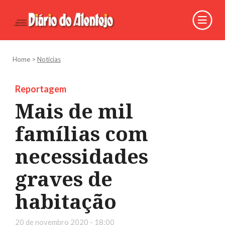
Home
>
Notícias
Reportagem
Mais de mil
famílias com
necessidades
graves de
habitação
20 de novembro 2020 - 18:00