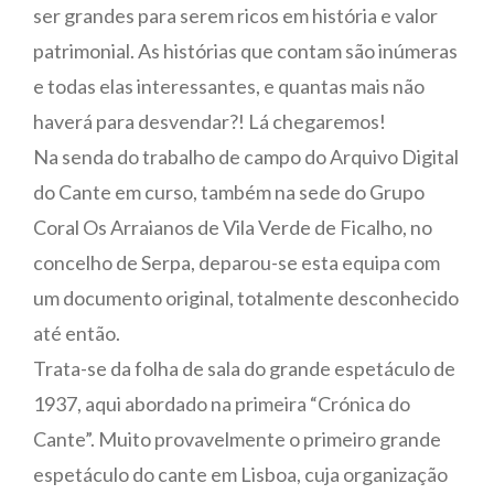
ser grandes para serem ricos em história e valor
patrimonial. As histórias que contam são inúmeras
e todas elas interessantes, e quantas mais não
haverá para desvendar?! Lá chegaremos!
Na senda do trabalho de campo do Arquivo Digital
do Cante em curso, também na sede do Grupo
Coral Os Arraianos de Vila Verde de Ficalho, no
concelho de Serpa, deparou-se esta equipa com
um documento original, totalmente desconhecido
até então.
Trata-se da folha de sala do grande espetáculo de
1937, aqui abordado na primeira “Crónica do
Cante”. Muito provavelmente o primeiro grande
espetáculo do cante em Lisboa, cuja organização