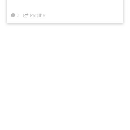
Partilhe
0