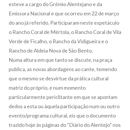
esteve a cargo do Grémio Alentejano e da
Emissora Nacional e que ocorreu em 22 de março
do ano já referido. Participaram neste espetáculo
o Rancho Coral de Mértola, o Rancho Coral de Vila
Verde de Ficalho, o Rancho da Vidigueira e o
Rancho de Aldeia Nova de São Bento.
Numa altura em que tanto se discute, na praça
publica, as novas abordagens ao cante, temendo
que o mesmo se desvirtue da prática cultural
matriz do próprio, e num momento
particularmente periclitante em que se apontam
dedos a esta ou àquela participação num ou outro
evento/programa cultural, eis que o documento
trazido hoje às páginas do “Diário do Alentejo” nos