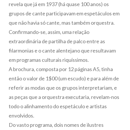
revela que já em 1937 (há quase 100 anos) os
grupos de cante participavam em espetáculos em
que não havia só cante, mas também orquestra.
Confirmando-se, assim, uma relação
extraordinária de partilha de palco entre as
filarmonias e o cante alentejano que resultavam
em programas culturais riquíssimos.
A brochura, composta por 12 páginas A5, tinha
então o valor de 1$00 (um escudo) e para além de
referir as modas que os grupos interpretariam, e
as peças que a orquestra executaria, revelam-nos
todo o alinhamento do espetáculo e artistas
envolvidos.
Do vasto programa, dois nomes de ilustres