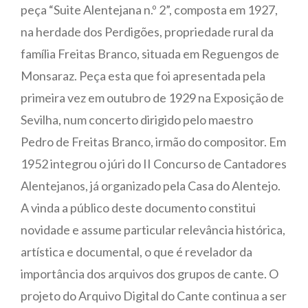
peça “Suite Alentejana n.º 2”, composta em 1927,
na herdade dos Perdigões, propriedade rural da
família Freitas Branco, situada em Reguengos de
Monsaraz. Peça esta que foi apresentada pela
primeira vez em outubro de 1929 na Exposição de
Sevilha, num concerto dirigido pelo maestro
Pedro de Freitas Branco, irmão do compositor. Em
1952 integrou o júri do II Concurso de Cantadores
Alentejanos, já organizado pela Casa do Alentejo.
A vinda a público deste documento constitui
novidade e assume particular relevância histórica,
artística e documental, o que é revelador da
importância dos arquivos dos grupos de cante. O
projeto do Arquivo Digital do Cante continua a ser