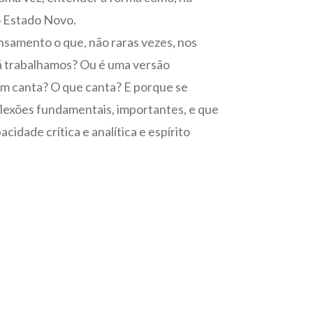
o Estado Novo.
ensamento o que, não raras vezes, nos
 cá trabalhamos? Ou é uma versão
uem canta? O que canta? E porque se
flexões fundamentais, importantes, e que
dade crítica e analítica e espírito