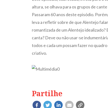
altura, se olhava para os grupos de can
Passaram 60 anos deste episódio. Porém, 
leva a refletir sobre de que Alentejo fa
romantizada de um Alentejo idealizado? E
canta? Deve ou não usar-se indumentária
todos e cada um possam fazer no quadro d
criativo.
Partilhe