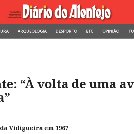
TURA
ARQUEOLOGIA
DESPORTO
ETC
OPINIÃO
TU
te: “À volta de uma a
a”
da Vidigueira em 1967