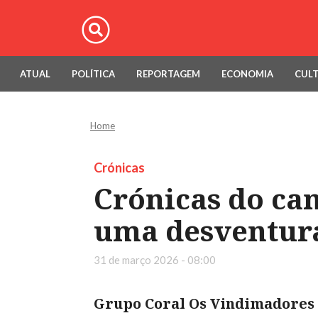
ATUAL
POLÍTICA
REPORTAGEM
ECONOMIA
CUL
Home
Crónicas
Crónicas do can
uma desventur
31 de março 2026 - 08:00
Grupo Coral Os Vindimadores 