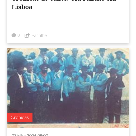
Lisboa
Partilhe
0
Crónicas
07 julho 2026 08:00