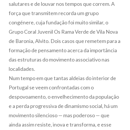
salutares e de louvar nos tempos que correm. A
força que transmitem recorda um grupo
congénere, cuja fundação foi muito similar, o
Grupo Coral Juvenil Os Rama Verde de Vila Nova
de Baronia, Alvito. Dois casos que remetem para a
formação de pensamento acerca da importância
das estruturas do movimento associativo nas
localidades.
Num tempo em que tantas aldeias do interior de
Portugal se veem confrontadas com o
despovoamento, o envelhecimento da população
e a perda progressiva de dinamismo social, há um
movimento silencioso — mas poderoso — que
ainda assim resiste, inova e transforma, e esse