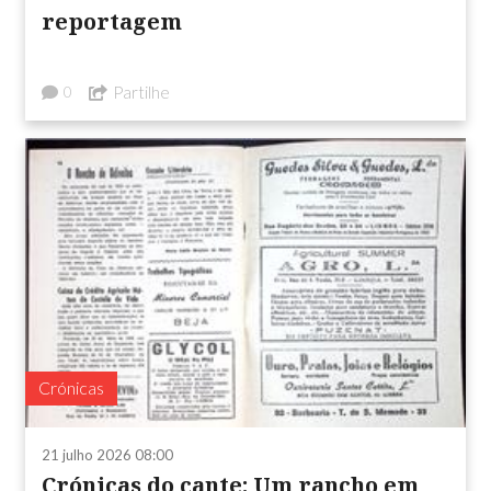
reportagem
Partilhe
0
Crónicas
21 julho 2026 08:00
Crónicas do cante: Um rancho em