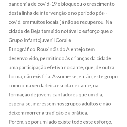
pandemia de covid-19 e bloqueou o crescimento
desta linha de intervenção e no período pós--
covid, em muitos locais, já não se recuperou. Na
cidade de Beja tem sido notável o esforço que o
Grupo Infantojuvenil Coral e
Etnográfico Rouxinóis do Alentejo tem
desenvolvido, permitindo às crianças da cidade
uma participação efetiva no cante, que, de outra
forma, não existiria. Assume-se, então, este grupo
como uma verdadeira escola de cante, na
formação de jovens cantadores que um dia,
espera-se, ingressem nos grupos adultos e não
deixem morrer a tradição e a prática.
Porém, se por um lado existe todo este esforço,