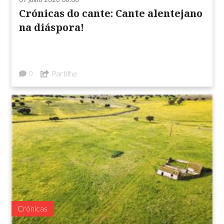
Crónicas do cante: Cante alentejano
na diáspora!
Partilhe
0
Crónicas