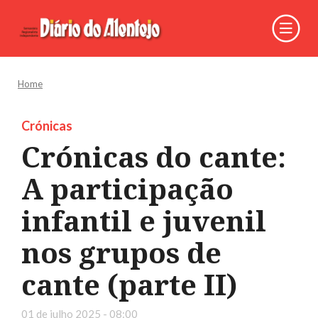
Home
Crónicas
Crónicas do cante:
A participação
infantil e juvenil
nos grupos de
cante (parte II)
01 de julho 2025 - 08:00