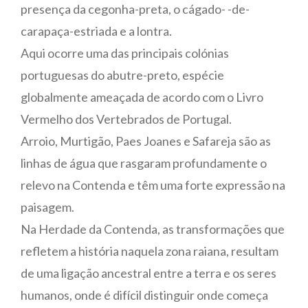
presença da cegonha-preta, o cágado- -de-
carapaça-estriada e a lontra.
Aqui ocorre uma das principais colónias
portuguesas do abutre-preto, espécie
globalmente ameaçada de acordo com o Livro
Vermelho dos Vertebrados de Portugal.
Arroio, Murtigão, Paes Joanes e Safareja são as
linhas de água que rasgaram profundamente o
relevo na Contenda e têm uma forte expressão na
paisagem.
Na Herdade da Contenda, as transformações que
refletem a história naquela zona raiana, resultam
de uma ligação ancestral entre a terra e os seres
humanos, onde é difícil distinguir onde começa