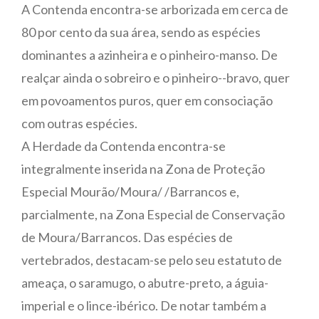
A Contenda encontra-se arborizada em cerca de
80 por cento da sua área, sendo as espécies
dominantes a azinheira e o pinheiro-manso. De
realçar ainda o sobreiro e o pinheiro--bravo, quer
em povoamentos puros, quer em consociação
com outras espécies.
A Herdade da Contenda encontra-se
integralmente inserida na Zona de Proteção
Especial Mourão/Moura/ /Barrancos e,
parcialmente, na Zona Especial de Conservação
de Moura/Barrancos. Das espécies de
vertebrados, destacam-se pelo seu estatuto de
ameaça, o saramugo, o abutre-preto, a águia-
imperial e o lince-ibérico. De notar também a