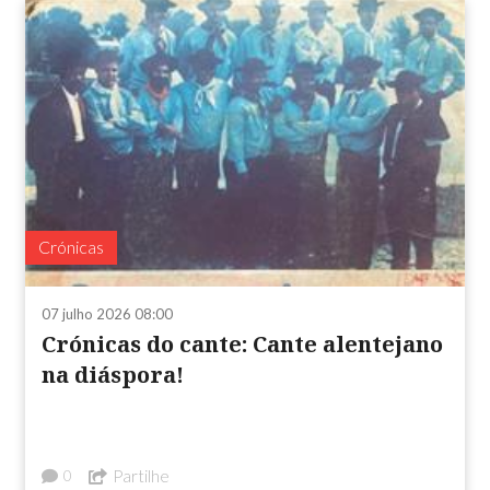
Crónicas
07 julho 2026 08:00
Crónicas do cante: Cante alentejano
na diáspora!
Partilhe
0