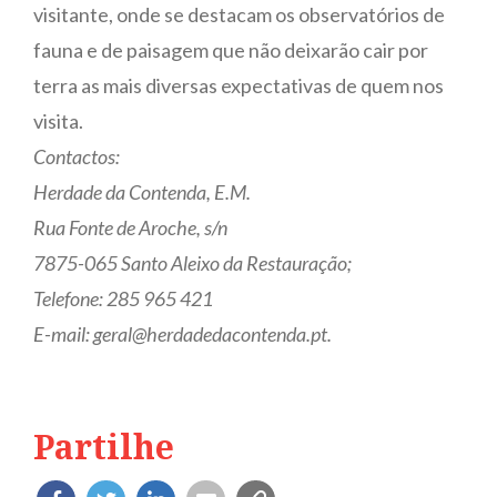
visitante, onde se destacam os observatórios de
fauna e de paisagem que não deixarão cair por
terra as mais diversas expectativas de quem nos
visita.
Contactos:
Herdade da Contenda, E.M.
Rua Fonte de Aroche, s/n
7875-065 Santo Aleixo da Restauração;
Telefone: 285 965 421
E-mail: geral@herdadedacontenda.pt.
Partilhe